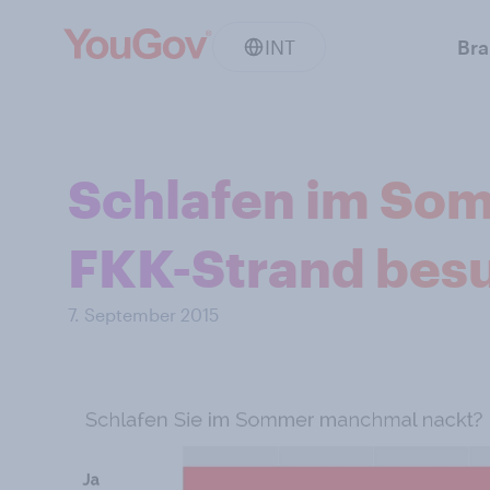
INT
Br
Schlafen im Som
FKK-Strand besu
7. September 2015