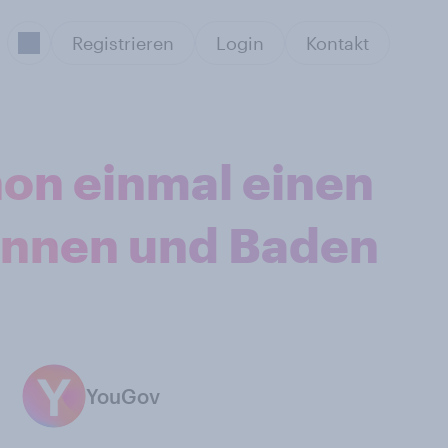
Registrieren
Login
Kontakt
on einmal einen
Sonnen und Baden
YouGov