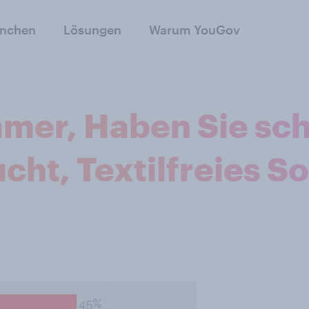
anchen
Lösungen
Warum YouGov
mer, Haben Sie sch
cht, Textilfreies 