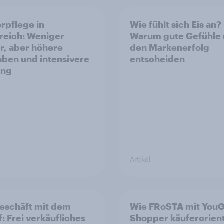
rpflege in
Wie fühlt sich Eis an?
reich: Weniger
Warum gute Gefühle
r, aber höhere
den Markenerfolg
ben und intensivere
entscheiden
ung
Artikel
eschäft mit dem
Wie FRoSTA mit You
f: Frei verkäufliches
Shopper käuferorient