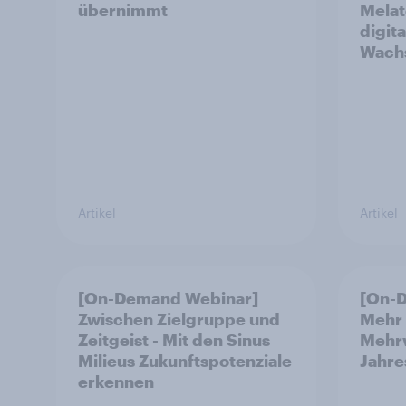
übernimmt
Melat
digit
Wachs
Artikel
Artikel
[On-Demand Webinar]
[On-
Zwischen Zielgruppe und
Mehr 
Zeitgeist - Mit den Sinus
Mehrw
Milieus Zukunftspotenziale
Jahr
erkennen