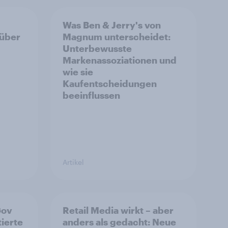
Was Ben & Jerry's von
 über
Magnum unterscheidet:
Unterbewusste
Markenassoziationen und
wie sie
Kaufentscheidungen
beeinflussen
Artikel
Gov
Retail Media wirkt – aber
ierte
anders als gedacht: Neue