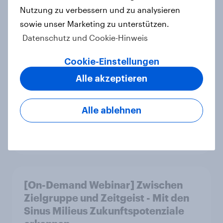
Nutzung zu verbessern und zu analysieren
Wachstumschancen in der
Kategorie identifiziert hat
sowie unser Marketing zu unterstützen.
Datenschutz und Cookie-Hinweis
Case Study
Cookie-Einstellungen
Alle akzeptieren
Retail Media wirkt – aber anders als
gedacht: Neue YouGov-Studie zeigt
erstmals die Shopper-Perspektive
Alle ablehnen
auf Werbung am Point of Sale
Artikel
[On-Demand Webinar] Zwischen
Zielgruppe und Zeitgeist - Mit den
Sinus Milieus Zukunftspotenziale