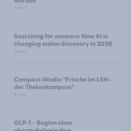
werden
Artikel
Searching for answers: How AI is
changing online discovery in 2026
Report
Compact-Studie "Frische im LEH -
der Thekenkompass"
Artikel
GLP-1 – Beginn einer
pharmakologischen