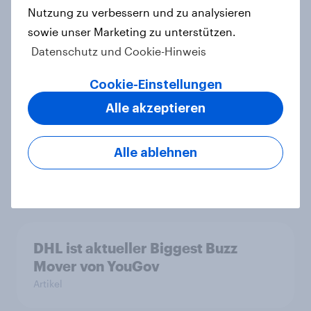
Nutzung zu verbessern und zu analysieren
sowie unser Marketing zu unterstützen.
Datenschutz und Cookie-Hinweis
Aldi ist erneut Preis-Leistungs-
Sieger
Cookie-Einstellungen
Artikel
Alle akzeptieren
Alle ablehnen
Preis-Leistungs-Ranking 2026
Report
DHL ist aktueller Biggest Buzz
Mover von YouGov
Artikel