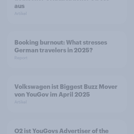
aus
Artikel
Booking burnout: What stresses
German travelers in 2025?
Report
Volkswagen ist Biggest Buzz Mover
von YouGov im April 2025
Artikel
O2 ist YouGovs Advertiser of the