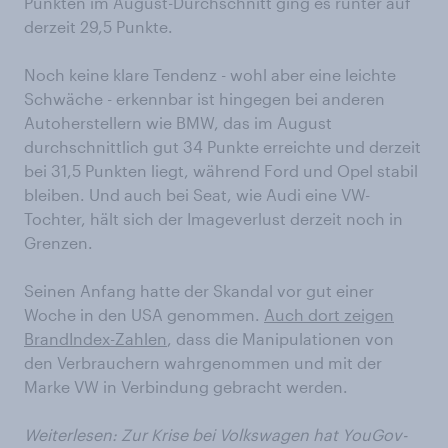
Punkten im August-Durchschnitt ging es runter auf
derzeit 29,5 Punkte.
Noch keine klare Tendenz - wohl aber eine leichte
Schwäche - erkennbar ist hingegen bei anderen
Autoherstellern wie BMW, das im August
durchschnittlich gut 34 Punkte erreichte und derzeit
bei 31,5 Punkten liegt, während Ford und Opel stabil
bleiben. Und auch bei Seat, wie Audi eine VW-
Tochter, hält sich der Imageverlust derzeit noch in
Grenzen.
Seinen Anfang hatte der Skandal vor gut einer
Woche in den USA genommen.
Auch dort zeigen
BrandIndex-Zahlen
, dass die Manipulationen von
den Verbrauchern wahrgenommen und mit der
Marke VW in Verbindung gebracht werden.
Weiterlesen: Zur Krise bei Volkswagen hat YouGov-