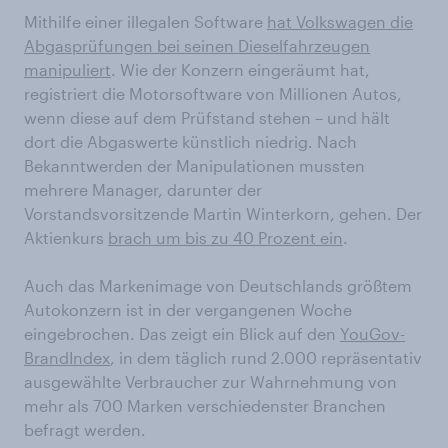
Mithilfe einer illegalen Software
hat Volkswagen die
Abgasprüfungen bei seinen Dieselfahrzeugen
manipuliert
. Wie der Konzern eingeräumt hat,
registriert die Motorsoftware von Millionen Autos,
wenn diese auf dem Prüfstand stehen – und hält
dort die Abgaswerte künstlich niedrig. Nach
Bekanntwerden der Manipulationen mussten
mehrere Manager, darunter der
Vorstandsvorsitzende Martin Winterkorn, gehen. Der
Aktienkurs
brach um bis zu 40 Prozent ein
.
Auch das Markenimage von Deutschlands größtem
Autokonzern ist in der vergangenen Woche
eingebrochen. Das zeigt ein Blick auf den
YouGov-
BrandIndex
, in dem täglich rund 2.000 repräsentativ
ausgewählte Verbraucher zur Wahrnehmung von
mehr als 700 Marken verschiedenster Branchen
befragt werden.