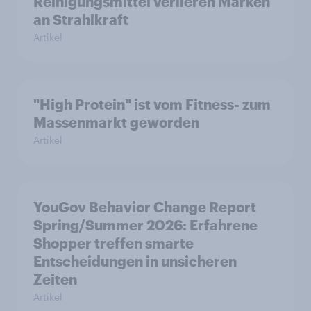
Reinigungsmittel verlieren Marken
an Strahlkraft
Artikel
"High Protein" ist vom Fitness- zum
Massenmarkt geworden
Artikel
YouGov Behavior Change Report
Spring/Summer 2026: Erfahrene
Shopper treffen smarte
Entscheidungen in unsicheren
Zeiten
Artikel