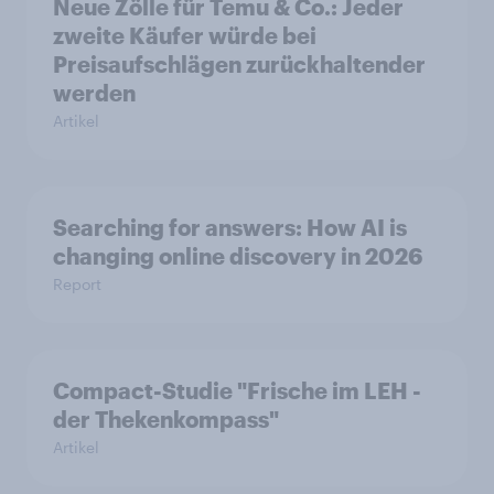
Neue Zölle für Temu & Co.: Jeder
zweite Käufer würde bei
Preisaufschlägen zurückhaltender
werden
Artikel
Searching for answers: How AI is
changing online discovery in 2026
Report
Compact-Studie "Frische im LEH -
der Thekenkompass"
Artikel