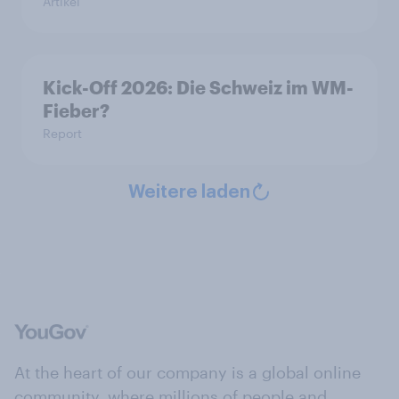
Artikel
Kick-Off 2026: Die Schweiz im WM-
Fieber?​
Report
Weitere laden
At the heart of our company is a global online
community, where millions of people and