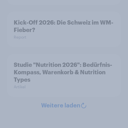
Kick-Off 2026: Die Schweiz im WM-
Fieber?​
Report
Studie "Nutrition 2026": Bedürfnis-
Kompass, Warenkorb & Nutrition
Types
Artikel
Weitere laden