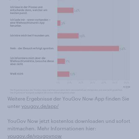
Weitere Ergebnisse der YouGov Now-App finden Sie
unter
yougov.de/app/
YouGov Now jetzt kostenlos downloaden und sofort
mitmachen. Mehr Informationen hier:
yougov.de/yougovnow