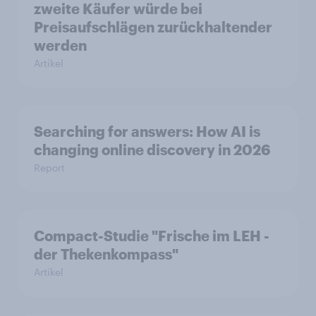
zweite Käufer würde bei
Preisaufschlägen zurückhaltender
werden
Artikel
Searching for answers: How AI is
changing online discovery in 2026
Report
Compact-Studie "Frische im LEH -
der Thekenkompass"
Artikel