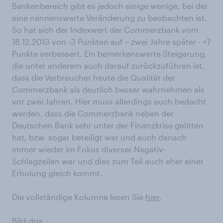
Bankenbereich gibt es jedoch einige wenige, bei der
eine nennenswerte Veränderung zu beobachten ist.
So hat sich der Indexwert der Commerzbank vom
18.12.2013 von -3 Punkten auf – zwei Jahre später - +7
Punkte verbessert. Ein bemerkenswerte Steigerung,
die unter anderem auch darauf zurückzuführen ist,
dass die Verbraucher heute die Qualität der
Commerzbank als deutlich besser wahrnehmen als
vor zwei Jahren. Hier muss allerdings auch bedacht
werden, dass die Commerzbank neben der
Deutschen Bank sehr unter der Finanzkrise gelitten
hat, bzw. sogar beteiligt war und auch danach
immer wieder im Fokus diverser Negativ-
Schlagzeilen war und dies zum Teil auch eher einer
Erholung gleich kommt.
Die vollständige Kolumne lesen Sie
hier
.
Bild:dpa