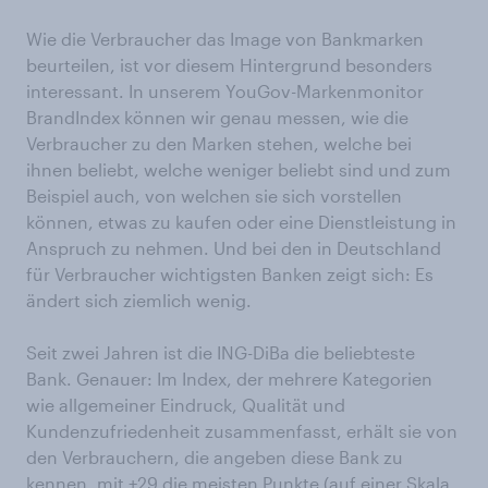
Wie die Verbraucher das Image von Bankmarken
beurteilen, ist vor diesem Hintergrund besonders
interessant. In unserem YouGov-Markenmonitor
BrandIndex können wir genau messen, wie die
Verbraucher zu den Marken stehen, welche bei
ihnen beliebt, welche weniger beliebt sind und zum
Beispiel auch, von welchen sie sich vorstellen
können, etwas zu kaufen oder eine Dienstleistung in
Anspruch zu nehmen. Und bei den in Deutschland
für Verbraucher wichtigsten Banken zeigt sich: Es
ändert sich ziemlich wenig.
Seit zwei Jahren ist die ING-DiBa die beliebteste
Bank. Genauer: Im Index, der mehrere Kategorien
wie allgemeiner Eindruck, Qualität und
Kundenzufriedenheit zusammenfasst, erhält sie von
den Verbrauchern, die angeben diese Bank zu
kennen, mit +29 die meisten Punkte (auf einer Skala