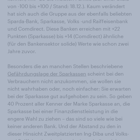
von -100 bis +100 / Stand: 18.12.). Kaum verändert
hat sich auch die Gruppe aus der ebenfalls beliebten
Sparda-Bank, Sparkasse, Volks -und Raiffeisenbank
und Comdirect. Diese Banken erreichen mit +22
Punkten (Sparkasse) bis +14 (Comdirect) ähnliche
(für den Bankensektor solide) Werte wie schon zwei
Jahre zuvor.
Besonders die an manchen Stellen beschriebene
Gefährdungslage der Sparkassen
scheint bei den
Verbrauchern nicht anzukommen, sie wollen sie
nicht wahrhaben oder, noch einfacher: Sie erwarten
bei der Sparkasse gut aufgehoben zu sein. So geben
40 Prozent aller Kenner der Marke Sparkasse an, die
Sparkasse bei einer Finanzdienstleistung in die
engere Wahl zu ziehen – das sind so viele wie bei
keiner anderen Bank. Und der Abstand zu den in
dieser Hinsicht Zweitplatzierten Ing-Diba und Volks-