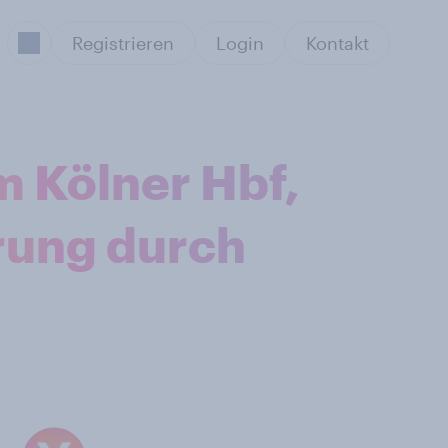
Registrieren
Login
Kontakt
m Kölner Hbf,
erung durch