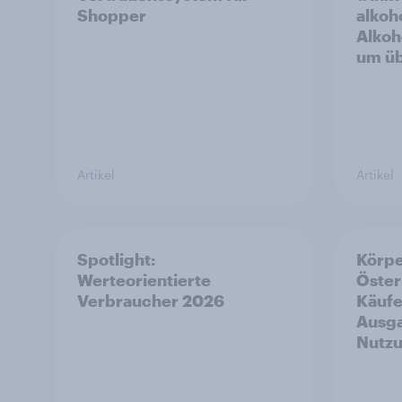
Shopper
alkoho
Alkoh
um üb
Artikel
Artikel
Spotlight:
Körpe
Werteorientierte
Öster
Verbraucher 2026
Käufe
Ausga
Nutz