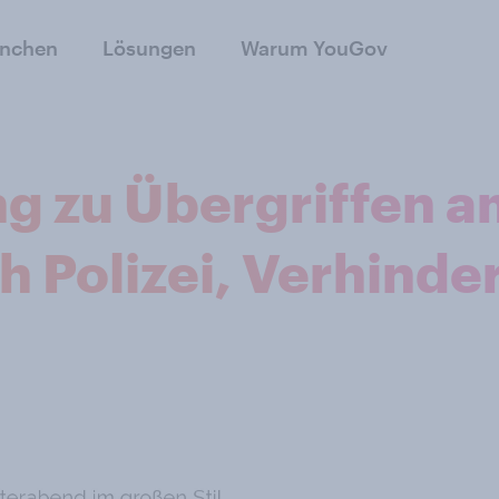
anchen
Lösungen
Warum YouGov
ng zu Übergriffen a
h Polizei, Verhind