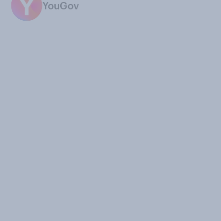
YouGov