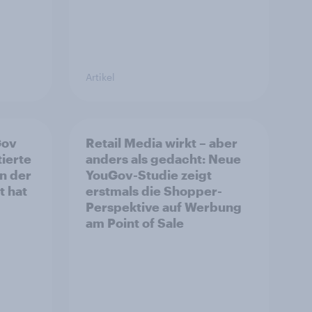
Artikel
Gov
Retail Media wirkt – aber
ierte
anders als gedacht: Neue
n der
YouGov-Studie zeigt
t hat
erstmals die Shopper-
Perspektive auf Werbung
am Point of Sale