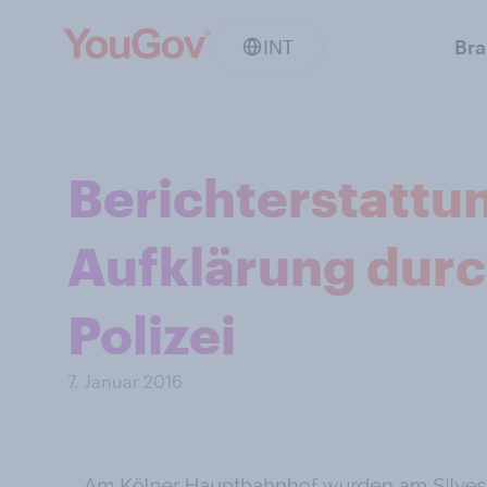
INT
Br
Berichterstattu
Aufklärung durc
Polizei
7. Januar 2016