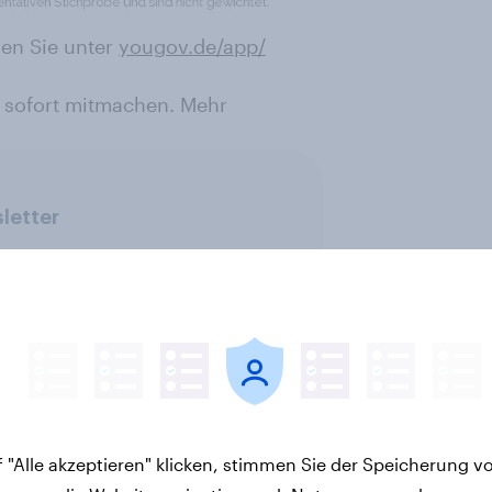
en Sie unter
yougov.de/app/
 sofort mitmachen. Mehr
letter
 "Alle akzeptieren" klicken, stimmen Sie der Speicherung v