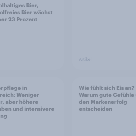
lhaltiges Bier,
olfreies Bier wächst
er 23 Prozent
Artikel
rpflege in
Wie fühlt sich Eis an?
reich: Weniger
Warum gute Gefühle
r, aber höhere
den Markenerfolg
ben und intensivere
entscheiden
ung