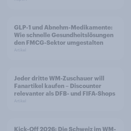
GLP-1 und Abnehm-Medikamente:
Wie schnelle Gesundheitslösungen
den FMCG-Sektor umgestalten
Artikel
Jeder dritte WM-Zuschauer will
Fanartikel kaufen – Discounter
relevanter als DFB- und FIFA-Shops
Artikel
Kick-Off 2026: Die Schweiz im WM-