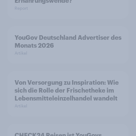
Ernährungswende?
Report
YouGov Deutschland Advertiser des
Monats 2026
Artikel
Von Versorgung zu Inspiration: Wie
sich die Rolle der Frischetheke im
Lebensmitteleinzelhandel wandelt
Artikel
CHECK24 Reisen ist YouGovs