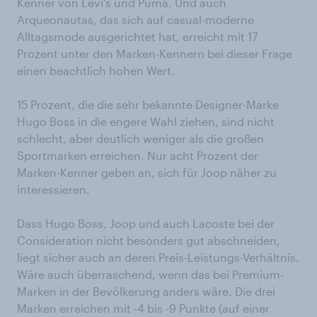
Kenner von Levi‘s und Puma. Und auch
Arqueonautas, das sich auf casual-moderne
Alltagsmode ausgerichtet hat, erreicht mit 17
Prozent unter den Marken-Kennern bei dieser Frage
einen beachtlich hohen Wert.
15 Prozent, die die sehr bekannte Designer-Marke
Hugo Boss in die engere Wahl ziehen, sind nicht
schlecht, aber deutlich weniger als die großen
Sportmarken erreichen. Nur acht Prozent der
Marken-Kenner geben an, sich für Joop näher zu
interessieren.
Dass Hugo Boss, Joop und auch Lacoste bei der
Consideration nicht besonders gut abschneiden,
liegt sicher auch an deren Preis-Leistungs-Verhältnis.
Wäre auch überraschend, wenn das bei Premium-
Marken in der Bevölkerung anders wäre. Die drei
Marken erreichen mit -4 bis -9 Punkte (auf einer