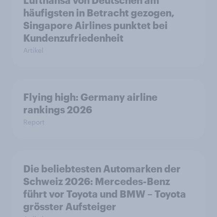
Lufthansa von Deutschen am
häufigsten in Betracht gezogen,
Singapore Airlines punktet bei
Kundenzufriedenheit
Artikel
Flying high: Germany airline
rankings 2026
Report
Die beliebtesten Automarken der
Schweiz 2026: Mercedes-Benz
führt vor Toyota und BMW – Toyota
grösster Aufsteiger