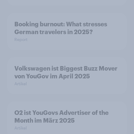
Booking burnout: What stresses
German travelers in 2025?
Report
Volkswagen ist Biggest Buzz Mover
von YouGov im April 2025
Artikel
O2 ist YouGovs Advertiser of the
Month im März 2025
Artikel