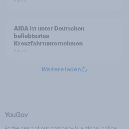
Artikel
AIDA ist unter Deutschen
beliebtestes
Kreuzfahrtunternehmen
Artikel
Weitere laden
At the heart of our company is a global online