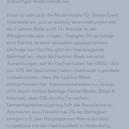
zukünftiger Mode-Trends bei.
Doch so sehr sich die Mode-Insider für dieses Event
interessieren, und so wichtig Veranstaltungen wie
die Fashion Week auch für Impulse in der
Alltagsmode sein mögen – Designer-Mode belegt
eine Nische. In einer aktuellen repräsentativen
Umfrage von YouGov gibt die überwiegende
Mehrheit an, dass die Fashion-Week keinerlei
Auswirkungen auf ihr Kaufverhalten hat (86%). Und
nur 47% der Deutschen haben überhaupt irgendwie
mitbekommen, dass die Fashion-Week
stattgefunden hat. Interessanterweise nur knapp
20% durch Online-Beiträge (Social Media, Blogs &
Internet), aber 31% durchs Fernsehen.
Dementsprechend gering fällt die Assoziation zu
Sponsoren aus: Gerade mal 3% der Befragten
bringen z.B. den Hauptsponsor Mercedes-Benz
ungestützt mit der Fashion-Week in Verbindung.