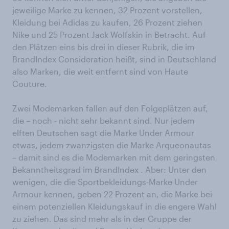
jeweilige Marke zu kennen, 32 Prozent vorstellen,
Kleidung bei Adidas zu kaufen, 26 Prozent ziehen
Nike und 25 Prozent Jack Wolfskin in Betracht. Auf
den Plätzen eins bis drei in dieser Rubrik, die im
BrandIndex Consideration heißt, sind in Deutschland
also Marken, die weit entfernt sind von Haute
Couture.
Zwei Modemarken fallen auf den Folgeplätzen auf,
die – noch - nicht sehr bekannt sind. Nur jedem
elften Deutschen sagt die Marke Under Armour
etwas, jedem zwanzigsten die Marke Arqueonautas
– damit sind es die Modemarken mit dem geringsten
Bekanntheitsgrad im BrandIndex . Aber: Unter den
wenigen, die die Sportbekleidungs-Marke Under
Armour kennen, geben 22 Prozent an, die Marke bei
einem potenziellen Kleidungskauf in die engere Wahl
zu ziehen. Das sind mehr als in der Gruppe der