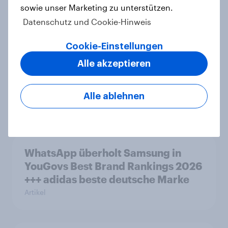
von YouGov
sowie unser Marketing zu unterstützen.
Artikel
Datenschutz und Cookie-Hinweis
Cookie-Einstellungen
Lufthansa verzeichnet stärksten
Alle akzeptieren
Imagegewinn unter allen Marken
2025
Alle ablehnen
Artikel
WhatsApp überholt Samsung in
YouGovs Best Brand Rankings 2026
+++ adidas beste deutsche Marke
Artikel