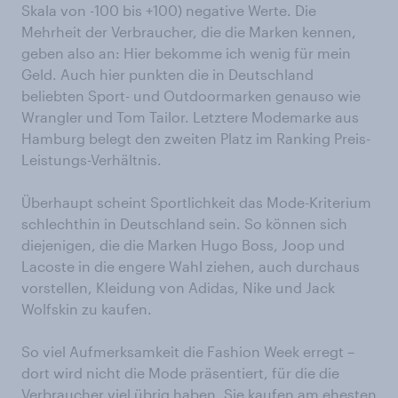
Skala von -100 bis +100) negative Werte. Die
Mehrheit der Verbraucher, die die Marken kennen,
geben also an: Hier bekomme ich wenig für mein
Geld. Auch hier punkten die in Deutschland
beliebten Sport- und Outdoormarken genauso wie
Wrangler und Tom Tailor. Letztere Modemarke aus
Hamburg belegt den zweiten Platz im Ranking Preis-
Leistungs-Verhältnis.
Überhaupt scheint Sportlichkeit das Mode-Kriterium
schlechthin in Deutschland sein. So können sich
diejenigen, die die Marken Hugo Boss, Joop und
Lacoste in die engere Wahl ziehen, auch durchaus
vorstellen, Kleidung von Adidas, Nike und Jack
Wolfskin zu kaufen.
So viel Aufmerksamkeit die Fashion Week erregt –
dort wird nicht die Mode präsentiert, für die die
Verbraucher viel übrig haben. Sie kaufen am ehesten