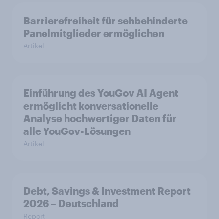
Barrierefreiheit für sehbehinderte
Panelmitglieder ermöglichen
Artikel
Einführung des YouGov AI Agent
ermöglicht konversationelle
Analyse hochwertiger Daten für
alle YouGov-Lösungen
Artikel
Debt, Savings & Investment Report
2026 – Deutschland
Report