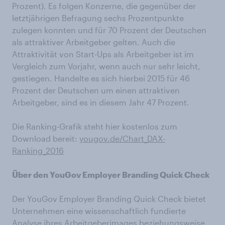
Prozent). Es folgen Konzerne, die gegenüber der
letztjährigen Befragung sechs Prozentpunkte
zulegen konnten und für 70 Prozent der Deutschen
als attraktiver Arbeitgeber gelten. Auch die
Attraktivität von Start-Ups als Arbeitgeber ist im
Vergleich zum Vorjahr, wenn auch nur sehr leicht,
gestiegen. Handelte es sich hierbei 2015 für 46
Prozent der Deutschen um einen attraktiven
Arbeitgeber, sind es in diesem Jahr 47 Prozent.
Die Ranking-Grafik steht hier kostenlos zum
Download bereit:
yougov.de/Chart_DAX-
Ranking_2016
Über den YouGov Employer Branding Quick Check
Der YouGov Employer Branding Quick Check bietet
Unternehmen eine wissenschaftlich fundierte
Analyse ihres Arbeitgeberimages beziehungsweise