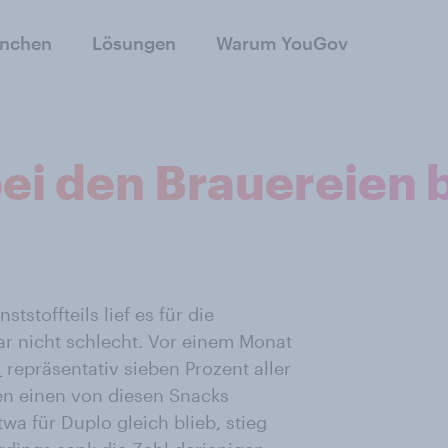
anchen
Lösungen
Warum YouGov
bei den Brauereien
toffteils lief es für die
r nicht schlecht. Vor einem Monat
x
repräsentativ sieben Prozent aller
en einen von diesen Snacks
a für Duplo gleich blieb, stieg