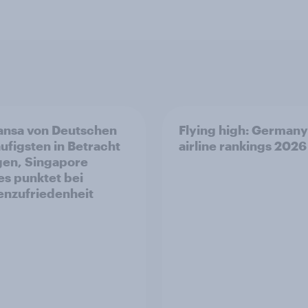
ansa von Deutschen
Flying high: Germany
ufigsten in Betracht
airline rankings 2026
en, Singapore
nes punktet bei
nzufriedenheit