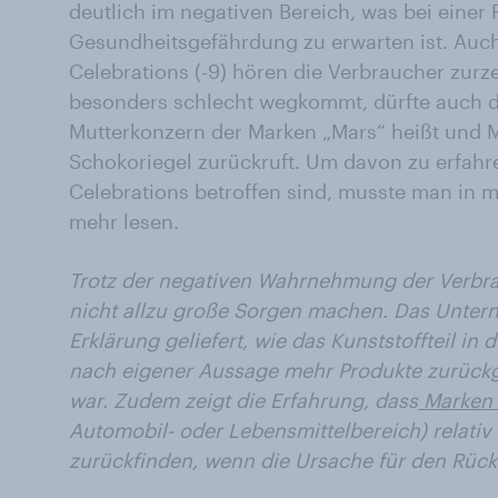
deutlich im negativen Bereich, was bei einer
Gesundheitsgefährdung zu erwarten ist. Auch 
Celebrations (-9) hören die Verbraucher zurz
besonders schlecht wegkommt, dürfte auch da
Mutterkonzern der Marken „Mars“ heißt und Me
Schokoriegel zurückruft. Um davon zu erfahr
Celebrations betroffen sind, musste man in
mehr lesen.
Trotz der negativen Wahrnehmung der Verbra
nicht allzu große Sorgen machen. Das Untern
Erklärung geliefert, wie das Kunststoffteil in
nach eigener Aussage mehr Produkte zurückg
war. Zudem zeigt die Erfahrung, dass
Marken 
Automobil- oder Lebensmittelbereich) relativ 
zurückfinden, wenn die Ursache für den Rück