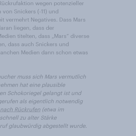
 Rückrufaktion wegen potenzieller
von Snickers (-11) und
eit vermehrt Negatives. Dass Mars
ran liegen, dass der
dien titelten, dass „Mars“ diverse
en, dass auch Snickers und
 manchen Medien dann schon etwas
ucher muss sich Mars vermutlich
ehmen hat eine plausible
 den Schokoriegel gelangt ist und
erufen als eigentlich notwendig
nach Rückrufen
(etwa im
schnell zu alter Stärke
ruf glaubwürdig abgestellt wurde.