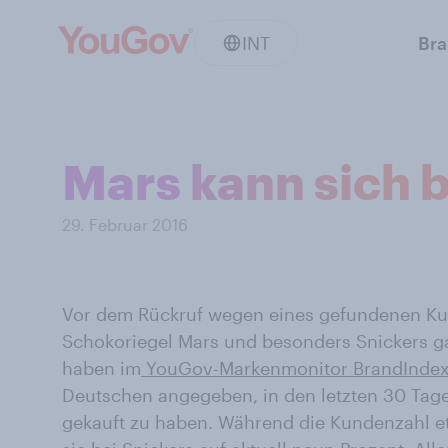
INT
Br
Mars kann sich 
29. Februar 2016
Vor dem Rückruf wegen eines gefundenen Kunsts
Schokoriegel Mars und besonders Snickers ga
haben im
YouGov-Markenmonitor BrandInde
Deutschen angegeben, in den letzten 30 Tag
gekauft zu haben. Während die Kundenzahl etw