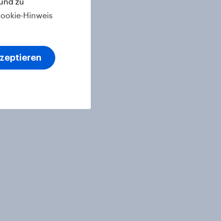
 und zu
ookie-Hinweis
kzeptieren