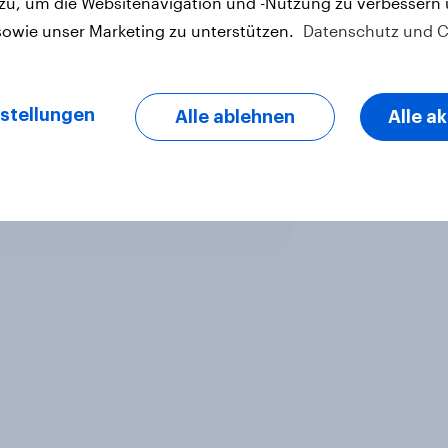
 zu, um die Websitenavigation und -Nutzung zu verbessern
sowie unser Marketing zu unterstützen.
Datenschutz und C
stellungen
Alle ablehnen
Alle a
letter