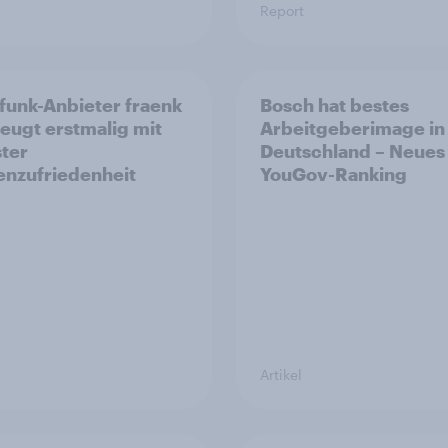
Report
funk-Anbieter fraenk
Bosch hat bestes
eugt erstmalig mit
Arbeitgeberimage in
ter
Deutschland – Neues
nzufriedenheit
YouGov-Ranking
Artikel