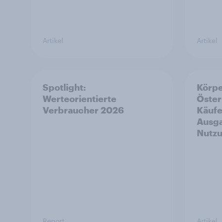
Artikel
Artikel
Spotlight:
Körpe
Werteorientierte
Öster
Verbraucher 2026
Käufe
Ausga
Nutz
Report
Artikel