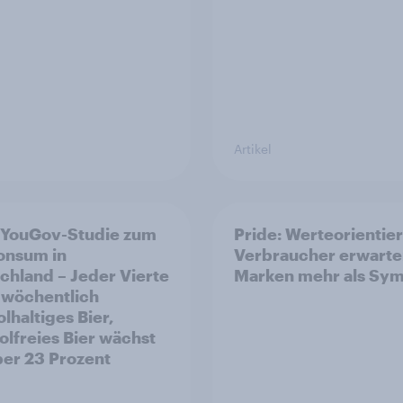
Artikel
 YouGov-Studie zum
Pride: Werteorientie
onsum in
Verbraucher erwarte
chland – Jeder Vierte
Marken mehr als Sym
t wöchentlich
lhaltiges Bier,
olfreies Bier wächst
er 23 Prozent