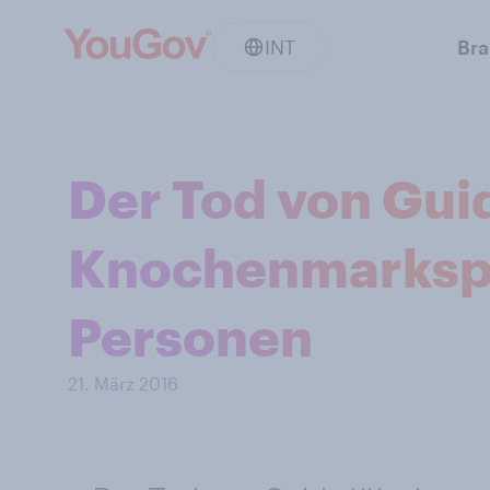
INT
Br
Der Tod von Gui
Knochenmarkspe
Personen
21. März 2016