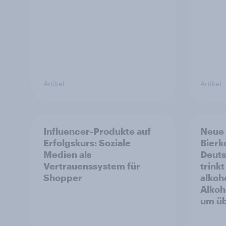
Artikel
Artikel
Influencer-Produkte auf
Neue
Erfolgskurs: Soziale
Bierk
Medien als
Deuts
Vertrauenssystem für
trink
Shopper
alkoho
Alkoh
um üb