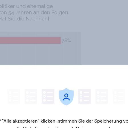
en Sie unter
yougov.de/app/
 "Alle akzeptieren" klicken, stimmen Sie der Speicherung v
 sofort mitmachen. Mehr