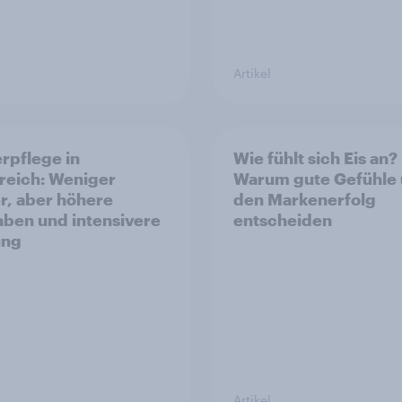
Artikel
rpflege in
Wie fühlt sich Eis an?
reich: Weniger
Warum gute Gefühle
r, aber höhere
den Markenerfolg
ben und intensivere
entscheiden
ung
Artikel