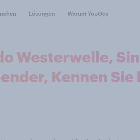
anchen
Lösungen
Warum YouGov
do Westerwelle, Sin
nder, Kennen Sie 