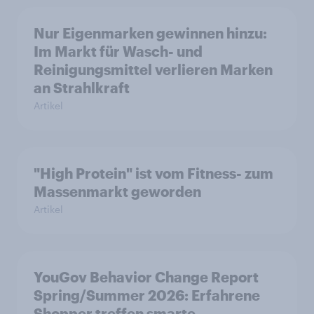
Nur Eigenmarken gewinnen hinzu:
Im Markt für Wasch- und
Reinigungsmittel verlieren Marken
an Strahlkraft
Artikel
"High Protein" ist vom Fitness- zum
Massenmarkt geworden
Artikel
YouGov Behavior Change Report
Spring/Summer 2026: Erfahrene
Shopper treffen smarte