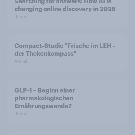
Searching for answers: How AI is
changing online discovery in 2026
Report
Compact-Studie "Frische im LEH -
der Thekenkompass"
Artikel
GLP-1 – Beginn einer
pharmakologischen
Ernährungswende?
Report