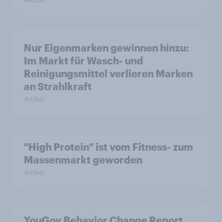
Nur Eigenmarken gewinnen hinzu:
Im Markt für Wasch- und
Reinigungsmittel verlieren Marken
an Strahlkraft
Artikel
"High Protein" ist vom Fitness- zum
Massenmarkt geworden
Artikel
YouGov Behavior Change Report