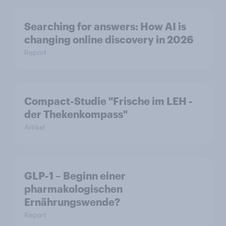
Searching for answers: How AI is
changing online discovery in 2026
Report
Compact-Studie "Frische im LEH -
der Thekenkompass"
Artikel
GLP-1 – Beginn einer
pharmakologischen
Ernährungswende?
Report