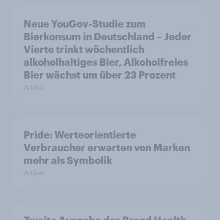
Neue YouGov-Studie zum
Bierkonsum in Deutschland – Jeder
Vierte trinkt wöchentlich
alkoholhaltiges Bier, Alkoholfreies
Bier wächst um über 23 Prozent
Artikel
Pride: Werteorientierte
Verbraucher erwarten von Marken
mehr als Symbolik
Artikel
Zweite Ausgabe des Brand Health-