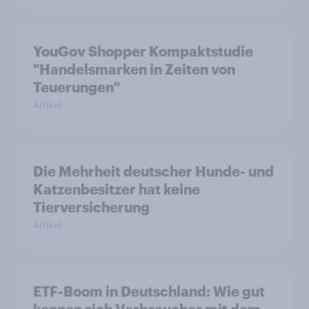
YouGov Shopper Kompaktstudie
"Handelsmarken in Zeiten von
Teuerungen"
Artikel
Die Mehrheit deutscher Hunde- und
Katzenbesitzer hat keine
Tierversicherung
Artikel
ETF-Boom in Deutschland: Wie gut
kennen sich Verbraucher mit dem