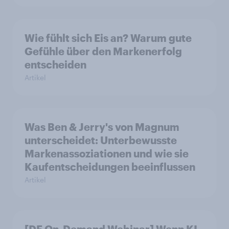
Wie fühlt sich Eis an? Warum gute
Gefühle über den Markenerfolg
entscheiden
Artikel
Was Ben & Jerry's von Magnum
unterscheidet: Unterbewusste
Markenassoziationen und wie sie
Kaufentscheidungen beeinflussen
Artikel
[DE On-Demand Webinar] Wenn KI