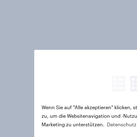
Wenn Sie auf "Alle akzeptieren" klicken,
zu, um die Websitenavigation und -Nutzu
Marketing zu unterstützen.
Datenschutz