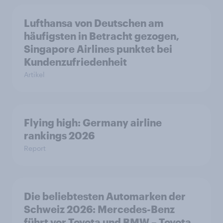
Lufthansa von Deutschen am
häufigsten in Betracht gezogen,
Singapore Airlines punktet bei
Kundenzufriedenheit
Artikel
Flying high: Germany airline
rankings 2026
Report
Die beliebtesten Automarken der
Schweiz 2026: Mercedes-Benz
führt vor Toyota und BMW – Toyota