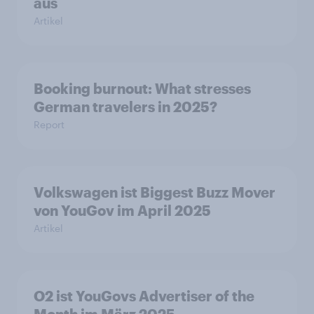
aus
Artikel
Booking burnout: What stresses
German travelers in 2025?
Report
Volkswagen ist Biggest Buzz Mover
von YouGov im April 2025
Artikel
O2 ist YouGovs Advertiser of the