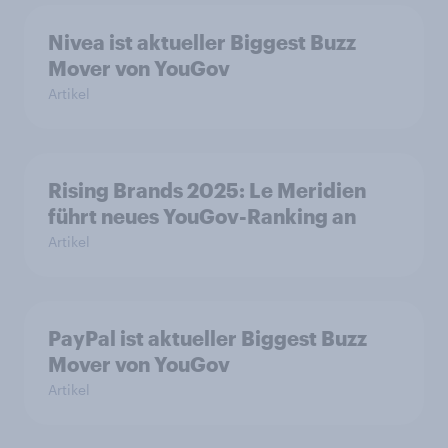
Nivea ist aktueller Biggest Buzz
Mover von YouGov
Artikel
Rising Brands 2025: Le Meridien
führt neues YouGov-Ranking an
Artikel
PayPal ist aktueller Biggest Buzz
Mover von YouGov
Artikel