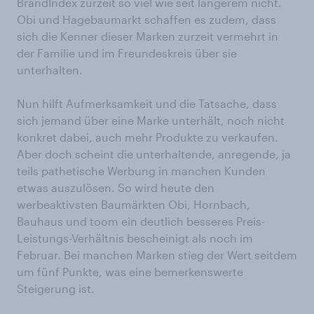
BrandIndex zurzeit so viel wie seit längerem nicht.
Obi und Hagebaumarkt schaffen es zudem, dass
sich die Kenner dieser Marken zurzeit vermehrt in
der Familie und im Freundeskreis über sie
unterhalten.
Nun hilft Aufmerksamkeit und die Tatsache, dass
sich jemand über eine Marke unterhält, noch nicht
konkret dabei, auch mehr Produkte zu verkaufen.
Aber doch scheint die unterhaltende, anregende, ja
teils pathetische Werbung in manchen Kunden
etwas auszulösen. So wird heute den
werbeaktivsten Baumärkten Obi, Hornbach,
Bauhaus und toom ein deutlich besseres Preis-
Leistungs-Verhältnis bescheinigt als noch im
Februar. Bei manchen Marken stieg der Wert seitdem
um fünf Punkte, was eine bemerkenswerte
Steigerung ist.