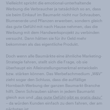
Vielleicht spricht die emotional-unterhaltende
Werbung die Verbraucher ja tatsächlich so an, dass
sie beim Einkauf im Baumarkt nicht nur Schrauben,
Blumenerde und Pflanzen erwerben, sondern gleich
das gute Gefühl mit nach Hause nehmen, das die
Werbung mit dem Handwerksprojekt zu verbinden
versucht. Dann hätten sie für ihr Geld mehr
bekommen als das eigentliche Produkt.
Doch wenn alle Baumärkte eine ähnliche Marketing-
Strategie fahren, stellt sich die Frage, ob sie
überhaupt ein Alleinstellungsmerkmal entwickeln
bzw. stärken können. Das Werbefachmedium „W&V“
zieht sogar den Schluss, dass die auffällige
Hornbach-Werbung der ganzen Baumarkt-Branche
hilft. Denn Schrauben sähen in jedem Baumarkt
gleich aus und
„das gute Gefühl gibt es gratis dazu“
– da würden Kunden einfach zu dem fahren, der am
nächsten ist.