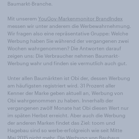
Baumarkt-Branche.
Mit unserem
YouGov-Markenmonitor BrandIndex
messen wir unter anderem die Werbewahrnehmung.
Wir fragen also eine repräsentative Gruppe: Welche
Werbung haben Sie während der vergangenen zwei
Wochen wahrgenommen? Die Antworten darauf
zeigen uns: Die Verbraucher nehmen Baumarkt-
Werbung wahr und finden sie vermutlich auch gut.
Unter allen Baumärkten ist Obi der, dessen Werbung
am häufigsten registriert wird. 31 Prozent aller
Kenner der Marke geben aktuell an, Werbung von
Obi wahrgenommen zu haben. Innerhalb der
vergangenen zwölf Monate hat Obi diesen Wert nur
im späten Herbst erreicht. Aber auch die Werbung
der anderen Marken findet das Ziel: toom und
Hagebau sind so werbe-erfolgreich wie seit Mitte
Mai 2015 nicht mehr. Die Werbung von Bauhaus