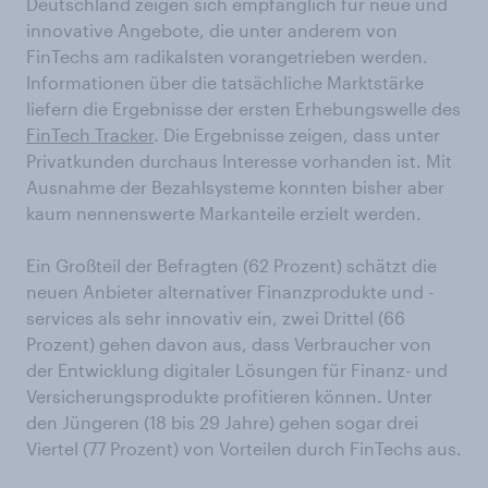
Deutschland zeigen sich empfänglich für neue und
innovative Angebote, die unter anderem von
FinTechs am radikalsten vorangetrieben werden.
Informationen über die tatsächliche Marktstärke
liefern die Ergebnisse der ersten Erhebungswelle des
FinTech Tracker
. Die Ergebnisse zeigen, dass unter
Privatkunden durchaus Interesse vorhanden ist. Mit
Ausnahme der Bezahlsysteme konnten bisher aber
kaum nennenswerte Markanteile erzielt werden.
Ein Großteil der Befragten (62 Prozent) schätzt die
neuen Anbieter alternativer Finanzprodukte und -
services als sehr innovativ ein, zwei Drittel (66
Prozent) gehen davon aus, dass Verbraucher von
der Entwicklung digitaler Lösungen für Finanz- und
Versicherungsprodukte profitieren können. Unter
den Jüngeren (18 bis 29 Jahre) gehen sogar drei
Viertel (77 Prozent) von Vorteilen durch FinTechs aus.