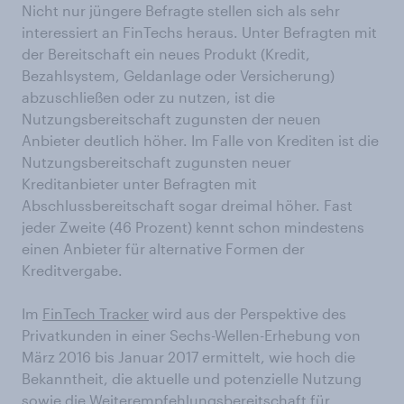
Nicht nur jüngere Befragte stellen sich als sehr
interessiert an FinTechs heraus. Unter Befragten mit
der Bereitschaft ein neues Produkt (Kredit,
Bezahlsystem, Geldanlage oder Versicherung)
abzuschließen oder zu nutzen, ist die
Nutzungsbereitschaft zugunsten der neuen
Anbieter deutlich höher. Im Falle von Krediten ist die
Nutzungsbereitschaft zugunsten neuer
Kreditanbieter unter Befragten mit
Abschlussbereitschaft sogar dreimal höher. Fast
jeder Zweite (46 Prozent) kennt schon mindestens
einen Anbieter für alternative Formen der
Kreditvergabe.
Im
FinTech Tracker
wird aus der Perspektive des
Privatkunden in einer Sechs-Wellen-Erhebung von
März 2016 bis Januar 2017 ermittelt, wie hoch die
Bekanntheit, die aktuelle und potenzielle Nutzung
sowie die Weiterempfehlungsbereitschaft für