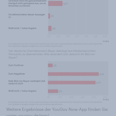
Weitere Ergebnisse der YouGov Now-App finden Sie
unter
yougov.de/app/