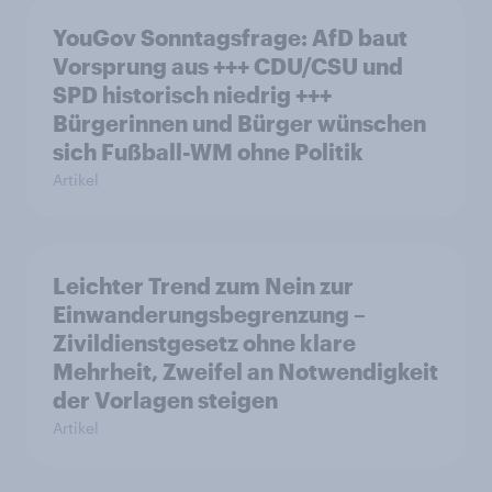
YouGov Sonntagsfrage: AfD baut
Vorsprung aus +++ CDU/CSU und
SPD historisch niedrig +++
Bürgerinnen und Bürger wünschen
sich Fußball-WM ohne Politik
Artikel
Leichter Trend zum Nein zur
Einwanderungsbegrenzung –
Zivildienstgesetz ohne klare
Mehrheit, Zweifel an Notwendigkeit
der Vorlagen steigen
Artikel