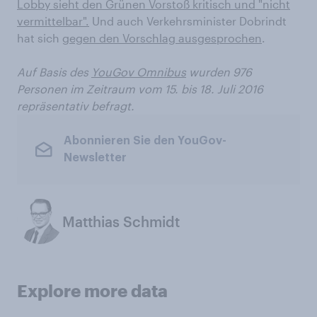
Lobby sieht den Grünen Vorstoß kritisch und "nicht
vermittelbar".
Und auch Verkehrsminister Dobrindt
hat sich
gegen den Vorschlag ausgesprochen
.
Auf Basis des
YouGov Omnibus
wurden 976
Personen im Zeitraum vom 15. bis 18. Juli 2016
repräsentativ befragt.
Abonnieren Sie den YouGov-
Newsletter
Matthias Schmidt
Explore more data