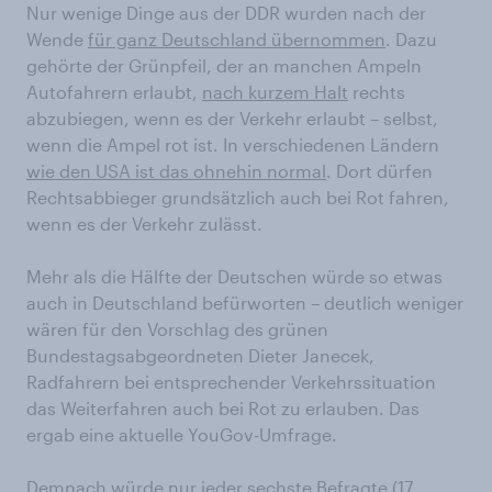
Nur wenige Dinge aus der DDR wurden nach der
Wende
für ganz Deutschland übernommen
. Dazu
gehörte der Grünpfeil, der an manchen Ampeln
Autofahrern erlaubt,
nach kurzem Halt
rechts
abzubiegen, wenn es der Verkehr erlaubt – selbst,
wenn die Ampel rot ist. In verschiedenen Ländern
wie den USA ist das ohnehin normal
. Dort dürfen
Rechtsabbieger grundsätzlich auch bei Rot fahren,
wenn es der Verkehr zulässt.
Mehr als die Hälfte der Deutschen würde so etwas
auch in Deutschland befürworten – deutlich weniger
wären für den Vorschlag des grünen
Bundestagsabgeordneten Dieter Janecek,
Radfahrern bei entsprechender Verkehrssituation
das Weiterfahren auch bei Rot zu erlauben. Das
ergab eine aktuelle YouGov-Umfrage.
Demnach würde nur jeder sechste Befragte (17