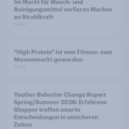
Im Markt für Wasch- und
Reinigungsmittel verlieren Marken
an Strahlkraft
Artikel
"High Protein" ist vom Fitness- zum
Massenmarkt geworden
Artikel
YouGov Behavior Change Report
Spring/Summer 2026: Erfahrene
Shopper treffen smarte
Entscheidungen in unsicheren
Zeiten