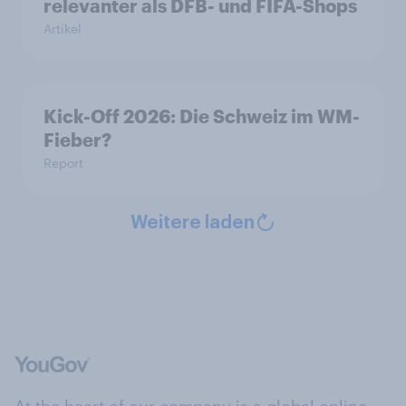
relevanter als DFB- und FIFA-Shops
Artikel
Kick-Off 2026: Die Schweiz im WM-
Fieber?​
Report
Weitere laden
At the heart of our company is a global online