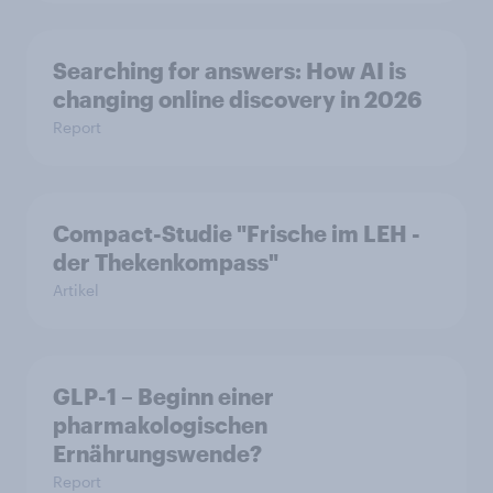
Searching for answers: How AI is
changing online discovery in 2026
Report
Compact-Studie "Frische im LEH -
der Thekenkompass"
Artikel
GLP-1 – Beginn einer
pharmakologischen
Ernährungswende?
Report