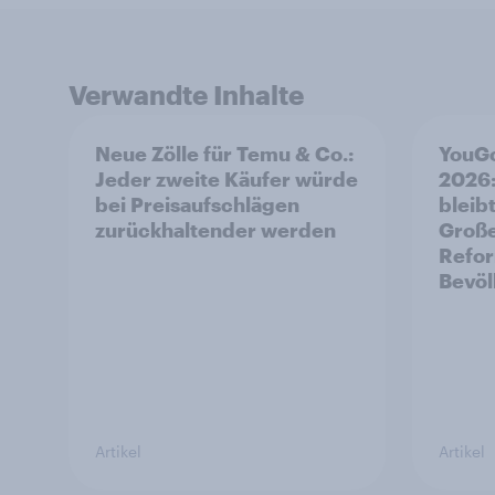
Verwandte Inhalte
Neue Zölle für Temu & Co.:
YouGo
Jeder zweite Käufer würde
2026:
bei Preisaufschlägen
bleibt
zurückhaltender werden
Große
Refor
Bevöl
Artikel
Artikel