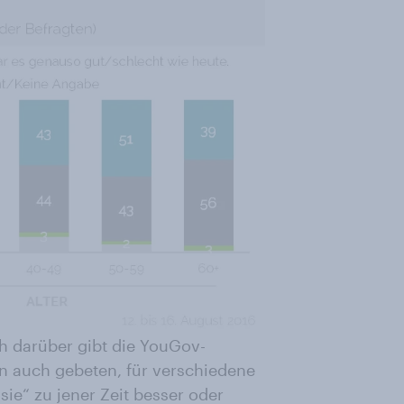
h darüber gibt die YouGov-
n auch gebeten, für verschiedene
ie“ zu jener Zeit besser oder