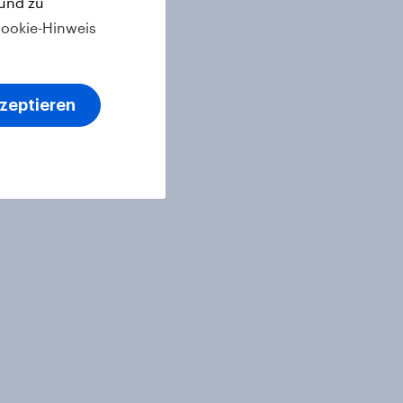
 und zu
ookie-Hinweis
kzeptieren