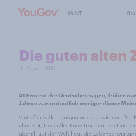
INT
Br
Die guten alten 
18. August 2016
41 Prozent der Deutschen sagen, früher war 
Jahren waren deutlich weniger dieser Mein
Viele Statistiken
zeigen es nach wie vor: Der M
aller Not, trotz aller Katastrophen - im Durchs
überall auf der Welt
liegt die Lebenserwartu