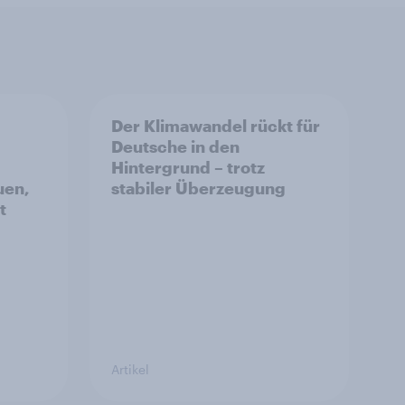
Der Klimawandel rückt für
Deutsche in den
Hintergrund – trotz
uen,
stabiler Überzeugung
t
Artikel