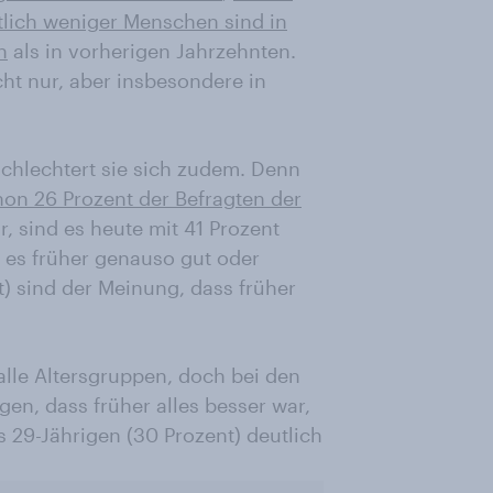
tlich weniger Menschen sind in
n
als in vorherigen Jahrzehnten.
ht nur, aber insbesondere in
schlechtert sie sich zudem. Denn
hon 26 Prozent der Befragten der
r, sind es heute mit 41 Prozent
s es früher genauso gut oder
t) sind der Meinung, dass früher
lle Altersgruppen, doch bei den
agen, dass früher alles besser war,
s 29-Jährigen (30 Prozent) deutlich