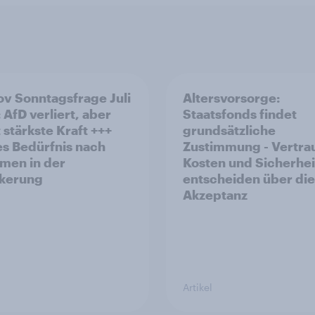
v Sonntagsfrage Juli
Altersvorsorge:
 AfD verliert, aber
Staatsfonds findet
 stärkste Kraft +++
grundsätzliche
s Bedürfnis nach
Zustimmung - Vertra
men in der
Kosten und Sicherhei
kerung
entscheiden über die
Akzeptanz
Artikel