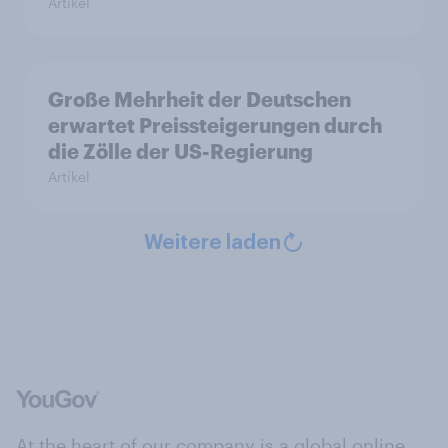
Artikel
Große Mehrheit der Deutschen
erwartet Preissteigerungen durch
die Zölle der US-Regierung
Artikel
Weitere laden
At the heart of our company is a global online