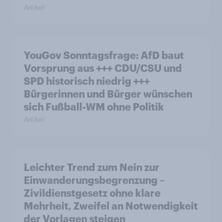
Artikel
YouGov Sonntagsfrage: AfD baut
Vorsprung aus +++ CDU/CSU und
SPD historisch niedrig +++
Bürgerinnen und Bürger wünschen
sich Fußball-WM ohne Politik
Artikel
Leichter Trend zum Nein zur
Einwanderungsbegrenzung –
Zivildienstgesetz ohne klare
Mehrheit, Zweifel an Notwendigkeit
der Vorlagen steigen