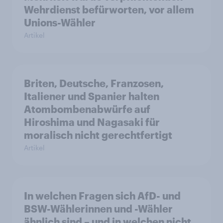
Wehrdienst befürworten, vor allem
Unions-Wähler
Artikel
Briten, Deutsche, Franzosen,
Italiener und Spanier halten
Atombombenabwürfe auf
Hiroshima und Nagasaki für
moralisch nicht gerechtfertigt
Artikel
In welchen Fragen sich AfD- und
BSW-Wählerinnen und -Wähler
ähnlich sind – und in welchen nicht