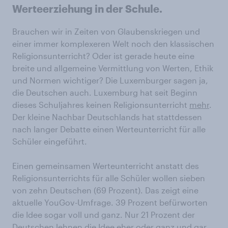
Werteerziehung in der Schule.
Brauchen wir in Zeiten von Glaubenskriegen und
einer immer komplexeren Welt noch den klassischen
Religionsunterricht? Oder ist gerade heute eine
breite und allgemeine Vermittlung von Werten, Ethik
und Normen wichtiger? Die Luxemburger sagen ja,
die Deutschen auch. Luxemburg hat seit Beginn
dieses Schuljahres keinen Religionsunterricht
mehr
.
Der kleine Nachbar Deutschlands hat stattdessen
nach langer Debatte einen Werteunterricht für alle
Schüler eingeführt.
Einen gemeinsamen Werteunterricht anstatt des
Religionsunterrichts für alle Schüler wollen sieben
von zehn Deutschen (69 Prozent). Das zeigt eine
aktuelle YouGov-Umfrage. 39 Prozent befürworten
die Idee sogar voll und ganz. Nur 21 Prozent der
Deutschen lehnen die Idee eher oder ganz und gar