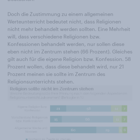
Doch die Zustimmung zu einem allgemeinen
Werteunterricht bedeutet nicht, dass Religionen
nicht mehr behandelt werden sollten. Eine Mehrheit
will, dass verschiedene Religionen bzw.
Konfessionen behandelt werden, nur sollen diese
eben nicht im Zentrum stehen (66 Prozent). Gleiches
gilt auch für die eigene Religion bzw. Konfession. 58
Prozent wollen, dass diese behandelt wird, nur 21
Prozent meinen sie sollte im Zentrum des
Religionsunterrichts stehen.