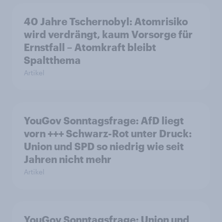
40 Jahre Tschernobyl: Atomrisiko
wird verdrängt, kaum Vorsorge für
Ernstfall – Atomkraft bleibt
Spaltthema
Artikel
YouGov Sonntagsfrage: AfD liegt
vorn +++ Schwarz-Rot unter Druck:
Union und SPD so niedrig wie seit
Jahren nicht mehr
Artikel
YouGov Sonntagsfrage: Union und