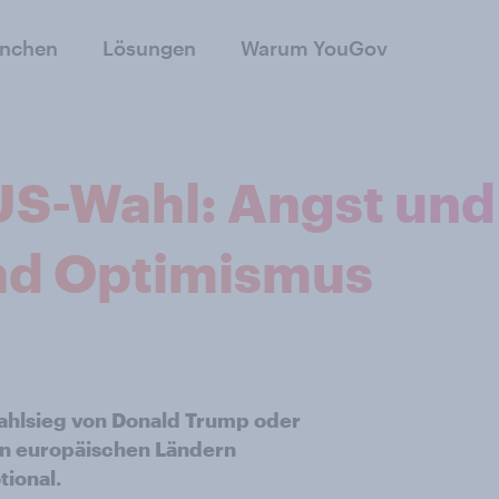
anchen
Lösungen
Warum YouGov
US-Wahl: Angst und
und Optimismus
ahlsieg von Donald Trump oder
ben europäischen Ländern
ional.