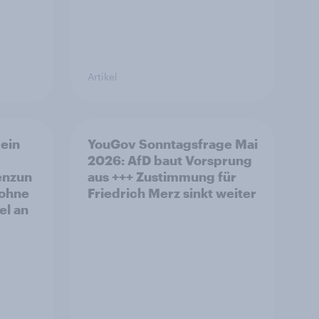
Artikel
ein
YouGov Sonntagsfrage Mai
2026: AfD baut Vorsprung
enzun
aus +++ Zustimmung für
 ohne
Friedrich Merz sinkt weiter
el an