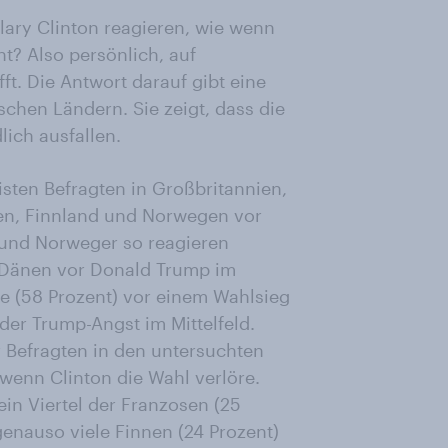
lary Clinton reagieren, wie wenn
? Also persönlich, auf
ft. Die Antwort darauf gibt eine
chen Ländern. Sie zeigt, dass die
lich ausfallen.
sten Befragten in Großbritannien,
en, Finnland und Norwegen vor
 und Norweger so reagieren
e Dänen vor Donald Trump im
 (58 Prozent) vor einem Wahlsieg
der Trump-Angst im Mittelfeld.
r Befragten in den untersuchten
enn Clinton die Wahl verlöre.
ein Viertel der Franzosen (25
enauso viele Finnen (24 Prozent)