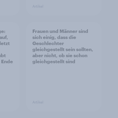
Artikel
ge:
Frauen und Männer sind
auf,
sich einig, dass die
letzt
Geschlechter
gleichgestellt sein sollten,
ubt
aber nicht, ob sie schon
s Ende
gleichgestellt sind
Artikel