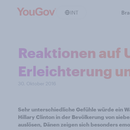
INT
Br
Reaktionen auf 
Erleichterung 
30. Oktober 2016
Sehr unterschiedliche Gefühle würde ein W
Hillary Clinton in der Bevölkerung von sie
auslösen, Dänen zeigen sich besonders emot