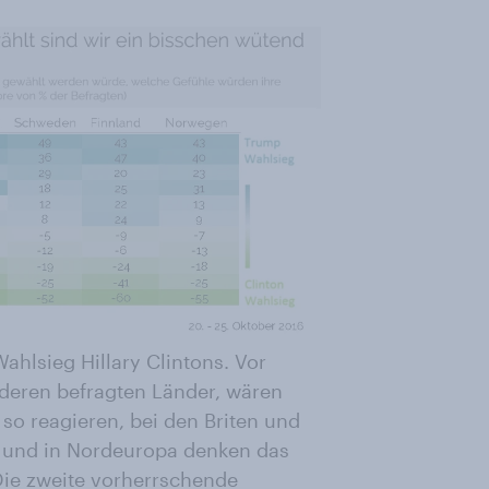
ahlsieg Hillary Clintons. Vor
nderen befragten Länder, wären
 so reagieren, bei den Briten und
er und in Nordeuropa denken das
 Die zweite vorherrschende