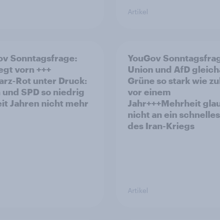
Artikel
v Sonntagsfrage:
YouGov Sonntagsfra
iegt vorn +++
Union und AfD gleich
rz-Rot unter Druck:
Grüne so stark wie zu
 und SPD so niedrig
vor einem
eit Jahren nicht mehr
Jahr+++Mehrheit gla
nicht an ein schnelle
des Iran-Kriegs
Artikel