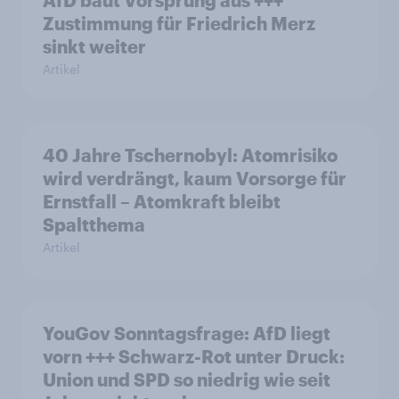
AfD baut Vorsprung aus +++
Zustimmung für Friedrich Merz
sinkt weiter
Artikel
40 Jahre Tschernobyl: Atomrisiko
wird verdrängt, kaum Vorsorge für
Ernstfall – Atomkraft bleibt
Spaltthema
Artikel
YouGov Sonntagsfrage: AfD liegt
vorn +++ Schwarz-Rot unter Druck:
Union und SPD so niedrig wie seit