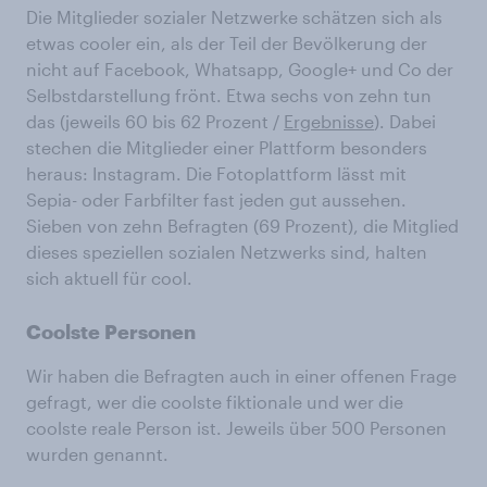
Die Mitglieder sozialer Netzwerke schätzen sich als
etwas cooler ein, als der Teil der Bevölkerung der
nicht auf Facebook, Whatsapp, Google+ und Co der
Selbstdarstellung frönt. Etwa sechs von zehn tun
das (jeweils 60 bis 62 Prozent /
Ergebnisse
). Dabei
stechen die Mitglieder einer Plattform besonders
heraus: Instagram. Die Fotoplattform lässt mit
Sepia- oder Farbfilter fast jeden gut aussehen.
Sieben von zehn Befragten (69 Prozent), die Mitglied
dieses speziellen sozialen Netzwerks sind, halten
sich aktuell für cool.
Coolste Personen
Wir haben die Befragten auch in einer offenen Frage
gefragt, wer die coolste fiktionale und wer die
coolste reale Person ist. Jeweils über 500 Personen
wurden genannt.