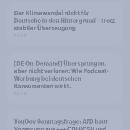
Der Klimawandel rückt für
Deutsche in den Hintergrund – trotz
stabiler Überzeugung
Artikel
[DE On-Demand] Übersprungen,
aber nicht verloren: Wie Podcast-
Werbung bei deutschen
Konsumenten wirkt.
Artikel
YouGov Sonntagsfrage: AfD baut
Vorsprung aus +++ CDU/CSU und