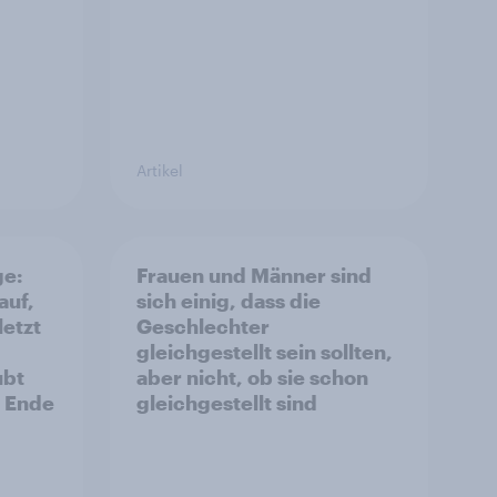
Artikel
ge:
Frauen und Männer sind
auf,
sich einig, dass die
letzt
Geschlechter
gleichgestellt sein sollten,
ubt
aber nicht, ob sie schon
s Ende
gleichgestellt sind