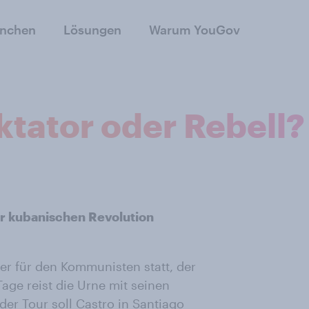
anchen
Lösungen
Warum YouGov
iktator oder Rebell?
r kubanischen Revolution
eier für den Kommunisten statt, der
Tage reist die Urne mit seinen
er Tour soll Castro in Santiago