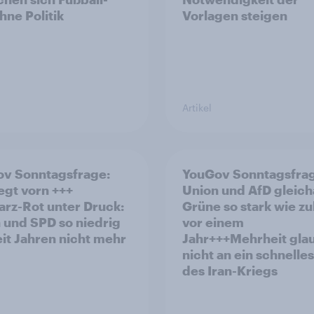
ne Politik
Vorlagen steigen
Artikel
v Sonntagsfrage:
YouGov Sonntagsfra
iegt vorn +++
Union und AfD gleich
rz-Rot unter Druck:
Grüne so stark wie zu
 und SPD so niedrig
vor einem
eit Jahren nicht mehr
Jahr+++Mehrheit gla
nicht an ein schnelle
des Iran-Kriegs