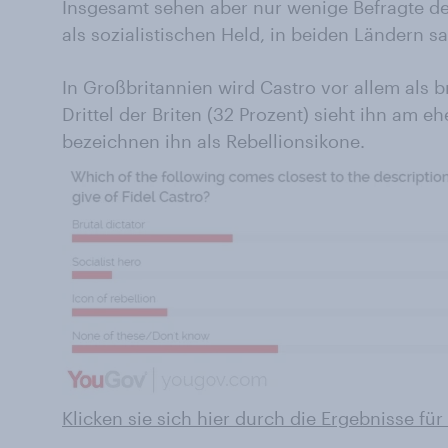
Insgesamt sehen aber nur wenige Befragte d
als sozialistischen Held, in beiden Ländern s
In Großbritannien wird Castro vor allem als b
Drittel der Briten (32 Prozent) sieht ihn am e
bezeichnen ihn als Rebellionsikone.
Klicken sie sich hier durch die Ergebnisse fü