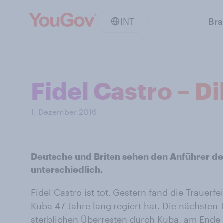
INT
Br
Fidel Castro – D
1. Dezember 2016
Deutsche und Briten sehen den Anführer de
unterschiedlich.
Fidel Castro ist tot. Gestern fand die Trauerf
Kuba 47 Jahre lang regiert hat. Die nächsten 
sterblichen Überresten durch Kuba, am Ende d