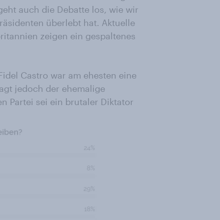
eht auch die Debatte los, wie wir
räsidenten überlebt hat. Aktuelle
itannien zeigen ein gespaltenes
Fidel Castro war am ehesten eine
 sagt jedoch der ehemalige
Partei sei ein brutaler Diktator