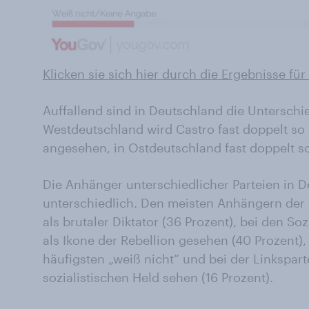
Klicken sie sich hier durch die Ergebnisse fü
Auffallend sind in Deutschland die Unterschi
Westdeutschland wird Castro fast doppelt so h
angesehen, in Ostdeutschland fast doppelt so 
Die Anhänger unterschiedlicher Parteien in 
unterschiedlich. Den meisten Anhängern der 
als brutaler Diktator (36 Prozent), bei den S
als Ikone der Rebellion gesehen (40 Prozent)
häufigsten „weiß nicht“ und bei der Linksparte
sozialistischen Held sehen (16 Prozent).