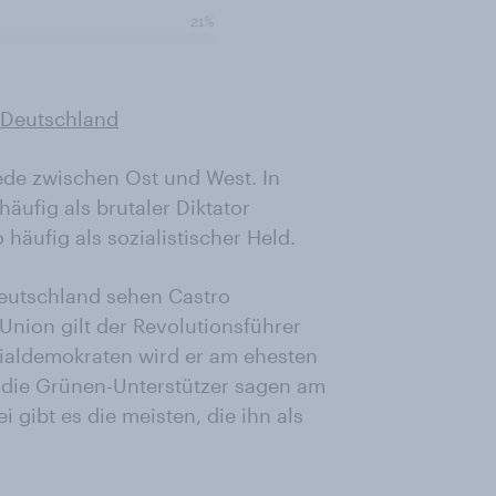
r Deutschland
ede zwischen Ost und West. In
äufig als brutaler Diktator
häufig als sozialistischer Held.
Deutschland sehen Castro
Union gilt der Revolutionsführer
ozialdemokraten wird er am ehesten
, die Grünen-Unterstützer sagen am
i gibt es die meisten, die ihn als