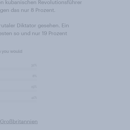
en kubanischen Revolutionsführer
agen das nur 8 Prozent.
rutaler Diktator gesehen. Ein
hesten so und nur 19 Prozent
r Großbritannien