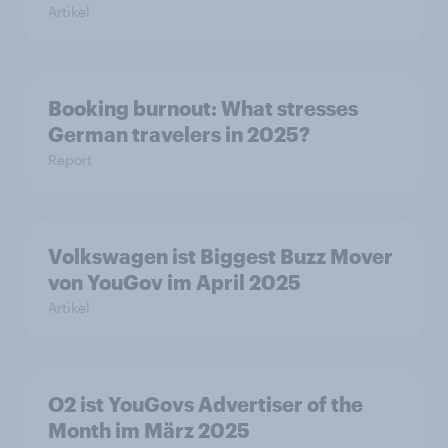
Artikel
Booking burnout: What stresses
German travelers in 2025?
Report
Volkswagen ist Biggest Buzz Mover
von YouGov im April 2025
Artikel
O2 ist YouGovs Advertiser of the
Month im März 2025