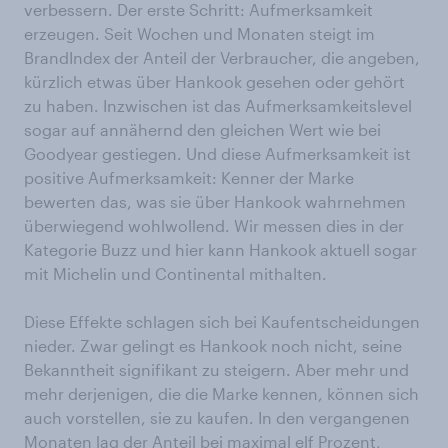
verbessern. Der erste Schritt: Aufmerksamkeit
erzeugen. Seit Wochen und Monaten steigt im
BrandIndex der Anteil der Verbraucher, die angeben,
kürzlich etwas über Hankook gesehen oder gehört
zu haben. Inzwischen ist das Aufmerksamkeitslevel
sogar auf annähernd den gleichen Wert wie bei
Goodyear gestiegen. Und diese Aufmerksamkeit ist
positive Aufmerksamkeit: Kenner der Marke
bewerten das, was sie über Hankook wahrnehmen
überwiegend wohlwollend. Wir messen dies in der
Kategorie Buzz und hier kann Hankook aktuell sogar
mit Michelin und Continental mithalten.
Diese Effekte schlagen sich bei Kaufentscheidungen
nieder. Zwar gelingt es Hankook noch nicht, seine
Bekanntheit signifikant zu steigern. Aber mehr und
mehr derjenigen, die die Marke kennen, können sich
auch vorstellen, sie zu kaufen. In den vergangenen
Monaten lag der Anteil bei maximal elf Prozent,