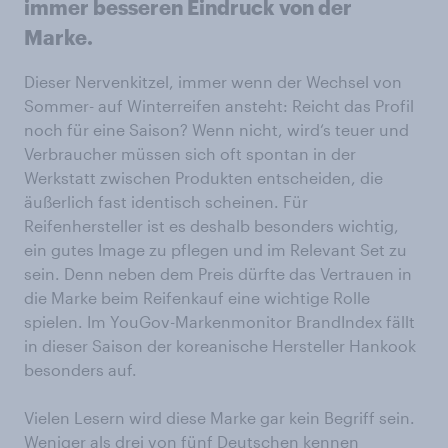
immer besseren Eindruck von der
Marke.
Dieser Nervenkitzel, immer wenn der Wechsel von
Sommer- auf Winterreifen ansteht: Reicht das Profil
noch für eine Saison? Wenn nicht, wird‘s teuer und
Verbraucher müssen sich oft spontan in der
Werkstatt zwischen Produkten entscheiden, die
äußerlich fast identisch scheinen. Für
Reifenhersteller ist es deshalb besonders wichtig,
ein gutes Image zu pflegen und im Relevant Set zu
sein. Denn neben dem Preis dürfte das Vertrauen in
die Marke beim Reifenkauf eine wichtige Rolle
spielen. Im YouGov-Markenmonitor BrandIndex fällt
in dieser Saison der koreanische Hersteller Hankook
besonders auf.
Vielen Lesern wird diese Marke gar kein Begriff sein.
Weniger als drei von fünf Deutschen kennen