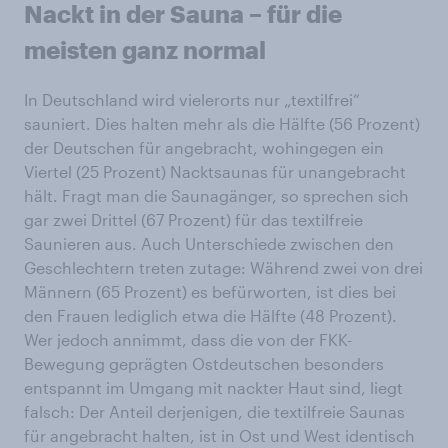
Nackt in der Sauna – für die
meisten ganz normal
In Deutschland wird vielerorts nur „textilfrei“
sauniert. Dies halten mehr als die Hälfte (56 Prozent)
der Deutschen für angebracht, wohingegen ein
Viertel (25 Prozent) Nacktsaunas für unangebracht
hält. Fragt man die Saunagänger, so sprechen sich
gar zwei Drittel (67 Prozent) für das textilfreie
Saunieren aus. Auch Unterschiede zwischen den
Geschlechtern treten zutage: Während zwei von drei
Männern (65 Prozent) es befürworten, ist dies bei
den Frauen lediglich etwa die Hälfte (48 Prozent).
Wer jedoch annimmt, dass die von der FKK-
Bewegung geprägten Ostdeutschen besonders
entspannt im Umgang mit nackter Haut sind, liegt
falsch: Der Anteil derjenigen, die textilfreie Saunas
für angebracht halten, ist in Ost und West identisch