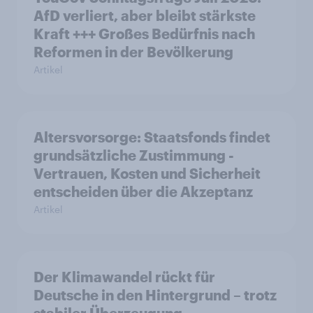
AfD verliert, aber bleibt stärkste
Kraft +++ Großes Bedürfnis nach
Reformen in der Bevölkerung
Artikel
Altersvorsorge: Staatsfonds findet
grundsätzliche Zustimmung -
Vertrauen, Kosten und Sicherheit
entscheiden über die Akzeptanz
Artikel
Der Klimawandel rückt für
Deutsche in den Hintergrund – trotz
stabiler Überzeugung