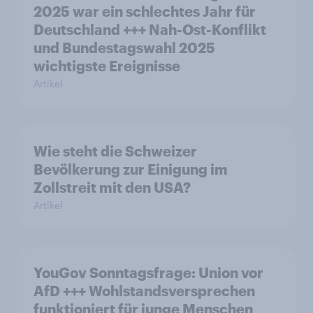
2025 war ein schlechtes Jahr für
Deutschland +++ Nah-Ost-Konflikt
und Bundestagswahl 2025
wichtigste Ereignisse
Artikel
Wie steht die Schweizer
Bevölkerung zur Einigung im
Zollstreit mit den USA?
Artikel
YouGov Sonntagsfrage: Union vor
AfD +++ Wohlstandsversprechen
funktioniert für junge Menschen