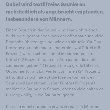
Dabei wird textilfreies Saunieren
mehrheitlich als angebracht empfunden,
insbesondere von Männern.
Einem Besuch in der Sauna wird eine wohltuende
Wirkung zugeschrieben, von der offenbar auch viele
Deutsche überzeugt sind, wie eine aktuelle YouGov-
Umfrage deutlich macht. Immerhin zwei Drittel (66
Prozent) waren schon einmal in der Sauna, ein
Drittel (32 Prozent) noch nie. Von jenen, die nicht
saunieren, geben 42 Prozent die zu große Hitze als
Grund hierfür an. Ein Viertel von ihnen (24 Prozent)
ist schlicht noch nie auf die Idee gekommen, ein
Saunabad zu nehmen. Jeder Fünfte (19 Prozent)
meidet die Sauna aus Scham, ebenso viele halten es
für langweilig, in die Sauna zu gehen.
Dass sie dabei durchaus etwas verpassen könnten,