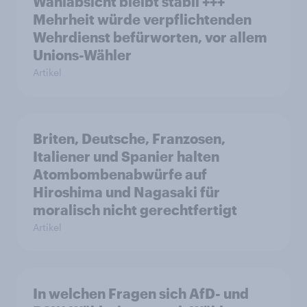
Wahlabsicht bleibt stabil +++
Mehrheit würde verpflichtenden
Wehrdienst befürworten, vor allem
Unions-Wähler
Artikel
Briten, Deutsche, Franzosen,
Italiener und Spanier halten
Atombombenabwürfe auf
Hiroshima und Nagasaki für
moralisch nicht gerechtfertigt
Artikel
In welchen Fragen sich AfD- und