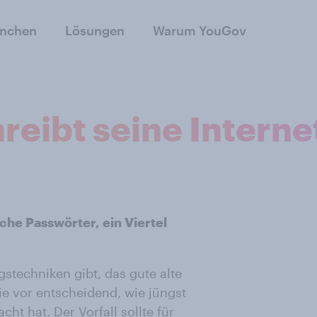
anchen
Lösungen
Warum YouGov
reibt seine Intern
che Passwörter, ein Viertel
techniken gibt, das gute alte
wie vor entscheidend, wie jüngst
ht hat. Der Vorfall sollte für