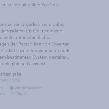
e aus einer aktuellen YouGov-
anz schön ärgerlich sein. Daher
Zugangsdaten für Onlinedienste.
o viele unterschiedliche
gegen der
Ratschläge von Experten
hin 13 Prozent verwenden überall
nem bestimmten System gestalten.
l das gleiche Passwort.