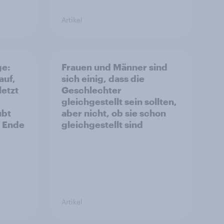
Artikel
ge:
Frauen und Männer sind
auf,
sich einig, dass die
letzt
Geschlechter
gleichgestellt sein sollten,
ubt
aber nicht, ob sie schon
s Ende
gleichgestellt sind
Artikel