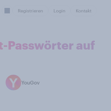
Registrieren
Login
Kontakt
et-Passwörter auf
YouGov