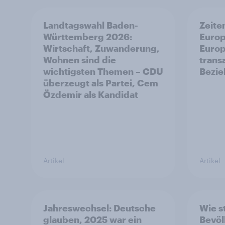
Landtagswahl Baden-
Zeite
Württemberg 2026:
Europ
Wirtschaft, Zuwanderung,
Europ
Wohnen sind die
trans
wichtigsten Themen – CDU
Bezi
überzeugt als Partei, Cem
Özdemir als Kandidat
Artikel
Artikel
Jahreswechsel: Deutsche
Wie s
glauben, 2025 war ein
Bevöl