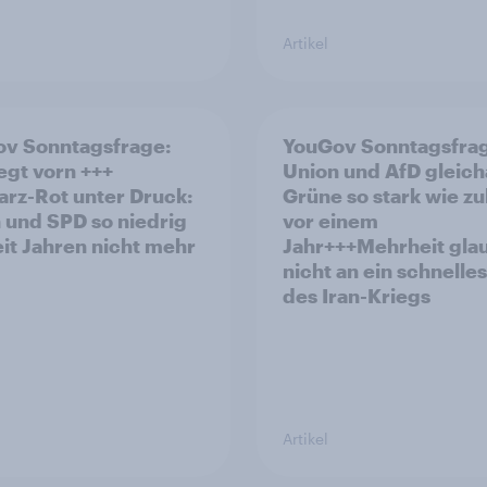
Artikel
v Sonntagsfrage:
YouGov Sonntagsfra
iegt vorn +++
Union und AfD gleich
rz-Rot unter Druck:
Grüne so stark wie zu
 und SPD so niedrig
vor einem
eit Jahren nicht mehr
Jahr+++Mehrheit gla
nicht an ein schnelle
des Iran-Kriegs
Artikel