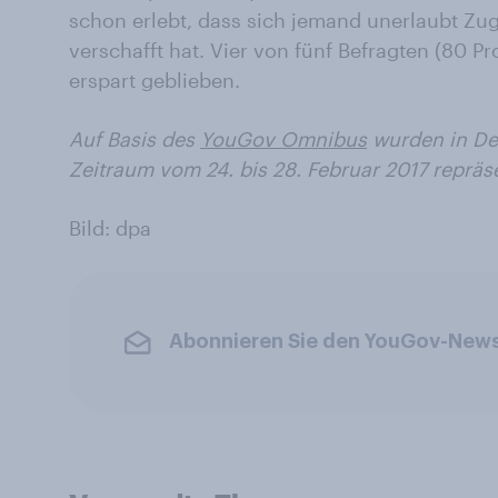
schon erlebt, dass sich jemand unerlaubt Zugr
verschafft hat. Vier von fünf Befragten (80 Pr
erspart geblieben.
Auf Basis des
YouGov Omnibus
wurden in De
Zeitraum vom 24. bis 28. Februar 2017 repräse
Bild: dpa
Abonnieren Sie den YouGov-News