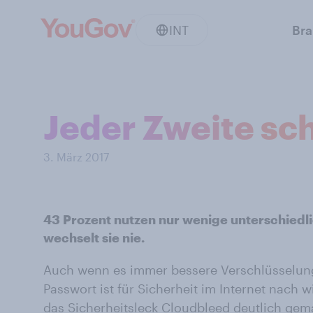
INT
Br
Jeder Zweite sch
3. März 2017
43 Prozent nutzen nur wenige unterschiedli
wechselt sie nie.
Auch wenn es immer bessere Verschlüsselungs
Passwort ist für Sicherheit im Internet nach 
das Sicherheitsleck
Cloudbleed
deutlich gemac