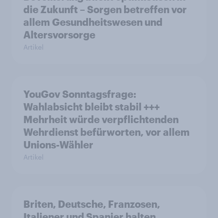
die Zukunft – Sorgen betreffen vor
allem Gesundheitswesen und
Altersvorsorge
Artikel
YouGov Sonntagsfrage:
Wahlabsicht bleibt stabil +++
Mehrheit würde verpflichtenden
Wehrdienst befürworten, vor allem
Unions-Wähler
Artikel
Briten, Deutsche, Franzosen,
Italiener und Spanier halten