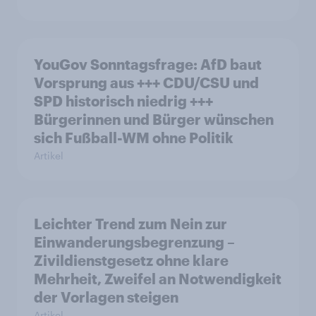
YouGov Sonntagsfrage: AfD baut
Vorsprung aus +++ CDU/CSU und
SPD historisch niedrig +++
Bürgerinnen und Bürger wünschen
sich Fußball-WM ohne Politik
Artikel
Leichter Trend zum Nein zur
Einwanderungsbegrenzung –
Zivildienstgesetz ohne klare
Mehrheit, Zweifel an Notwendigkeit
der Vorlagen steigen
Artikel