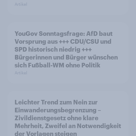
Artikel
YouGov Sonntagsfrage: AfD baut
Vorsprung aus +++ CDU/CSU und
SPD historisch niedrig +++
Bürgerinnen und Bürger wünschen
sich Fußball-WM ohne Politik
Artikel
Leichter Trend zum Nein zur
Einwanderungsbegrenzung –
Zivildienstgesetz ohne klare
Mehrheit, Zweifel an Notwendigkeit
der Vorlagen steigen