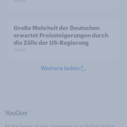
Artikel
Große Mehrheit der Deutschen
erwartet Preissteigerungen durch
die Zölle der US-Regierung
Artikel
Weitere laden
At the heart of our company is a global online