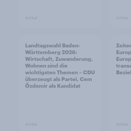
Artikel
Artikel
Landtagswahl Baden-
Zeite
Württemberg 2026:
Europ
Wirtschaft, Zuwanderung,
Europ
Wohnen sind die
trans
wichtigsten Themen – CDU
Bezi
überzeugt als Partei, Cem
Özdemir als Kandidat
Artikel
Artikel