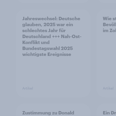
Jahreswechsel: Deutsche
Wie s
glauben, 2025 war ein
Bevöl
schlechtes Jahr für
im Zo
Deutschland +++ Nah-Ost-
Konflikt und
Bundestagswahl 2025
wichtigste Ereignisse
Artikel
Artikel
Zustimmung zu Donald
Ein D