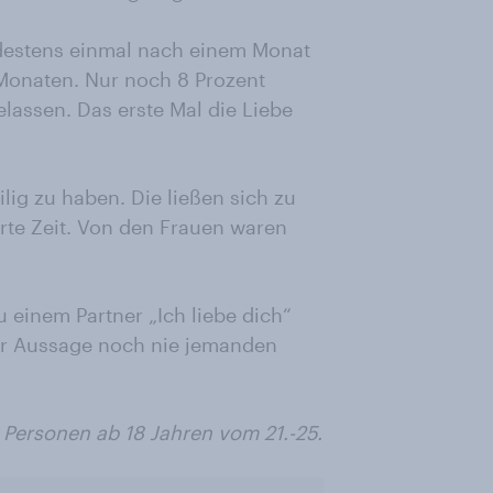
ndestens einmal nach einem Monat
i Monaten. Nur noch 8 Prozent
elassen. Das erste Mal die Liebe
lig zu haben. Die ließen sich zu
rte Zeit. Von den Frauen waren
 einem Partner „Ich liebe dich“
ner Aussage noch nie jemanden
Personen ab 18 Jahren vom 21.-25.