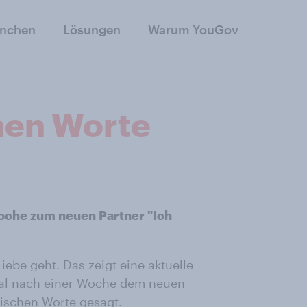
anchen
Lösungen
Warum YouGov
hen Worte
Woche zum neuen Partner "Ich
ebe geht. Das zeigt eine aktuelle
al nach einer Woche dem neuen
gischen Worte gesagt.