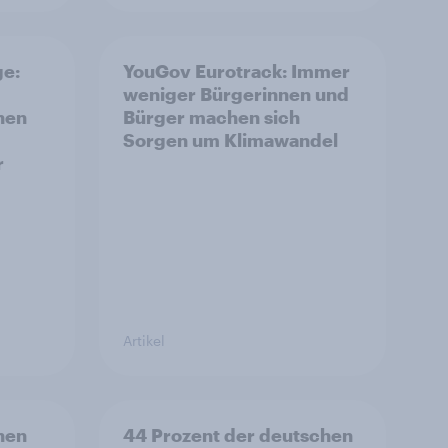
ge:
YouGov Eurotrack: Immer
weniger Bürgerinnen und
hen
Bürger machen sich
Sorgen um Klimawandel
r
Artikel
hen
44 Prozent der deutschen