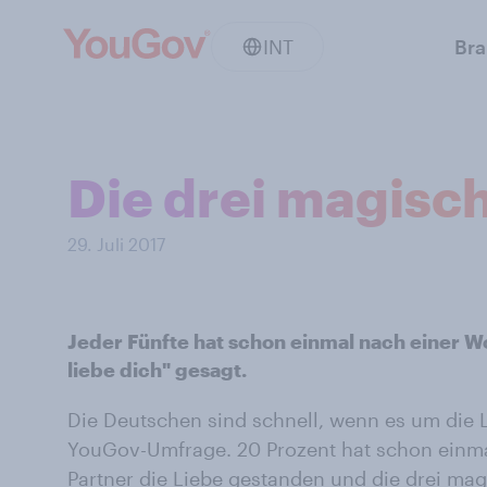
INT
Br
Die drei magisc
29. Juli 2017
Jeder Fünfte hat schon einmal nach einer 
liebe dich" gesagt.
Die Deutschen sind schnell, wenn es um die Li
YouGov-Umfrage. 20 Prozent hat schon einm
Partner die Liebe gestanden und die drei ma