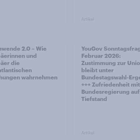
Artikel
nwende 2.0 – Wie
YouGov Sonntagsfra
äerinnen und
Februar 2026:
äer die
Zustimmung zur Uni
atlantischen
bleibt unter
ehungen wahrnehmen
Bundestagswahl-Erg
+++ Zufriedenheit mit
Bundesregierung auf
Tiefstand
Artikel