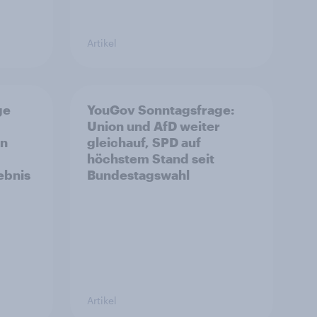
Artikel
ge
YouGov Sonntagsfrage:
Union und AfD weiter
on
gleichauf, SPD auf
höchstem Stand seit
ebnis
Bundestagswahl
Artikel