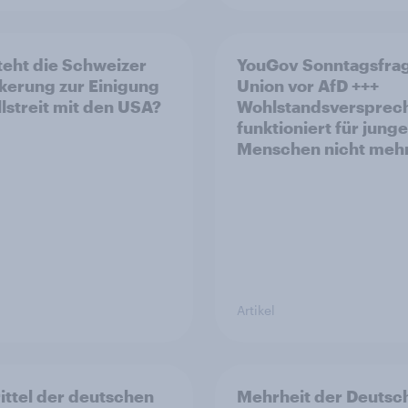
teht die Schweizer
YouGov Sonntagsfra
kerung zur Einigung
Union vor AfD +++
llstreit mit den USA?
Wohlstandsversprec
funktioniert für junge
Menschen nicht meh
Artikel
rittel der deutschen
Mehrheit der Deutsc