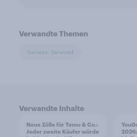
Verwandte Themen
Surveys: Serviced
Verwandte Inhalte
Neue Zölle für Temu & Co.:
YouGo
Jeder zweite Käufer würde
2026: