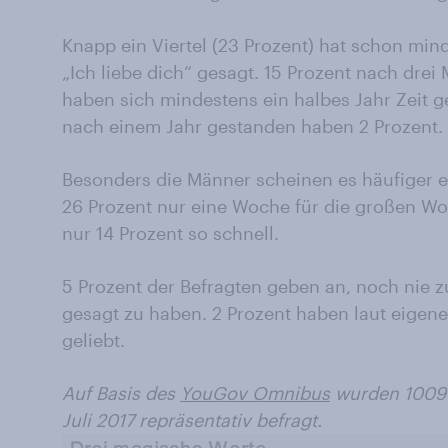
Knapp ein Viertel (23 Prozent) hat schon mi
„Ich liebe dich“ gesagt. 15 Prozent nach dre
haben sich mindestens ein halbes Jahr Zeit g
nach einem Jahr gestanden haben 2 Prozent.
Besonders die Männer scheinen es häufiger ei
26 Prozent nur eine Woche für die großen Wo
nur 14 Prozent so schnell.
5 Prozent der Befragten geben an, noch nie zu
gesagt zu haben. 2 Prozent haben laut eige
geliebt.
Auf Basis des
YouGov Omnibus
wurden 1009 
Juli 2017 repräsentativ befragt.