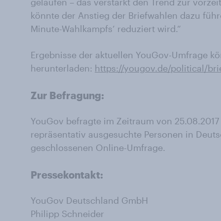
gelaufen – das verstärkt den Trend zur vorze
könnte der Anstieg der Briefwahlen dazu führ
Minute-Wahlkampfs‘ reduziert wird.“
Ergebnisse der aktuellen YouGov-Umfrage kö
herunterladen:
https://yougov.de/political/br
Zur Befragung:
YouGov befragte im Zeitraum von 25.08.2017 
repräsentativ ausgesuchte Personen in Deutsc
geschlossenen Online-Umfrage.
Pressekontakt:
YouGov Deutschland GmbH
Philipp Schneider