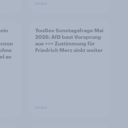
Artikel
ein
YouGov Sonntagsfrage Mai
2026: AfD baut Vorsprung
enzun
aus +++ Zustimmung für
 ohne
Friedrich Merz sinkt weiter
el an
Artikel