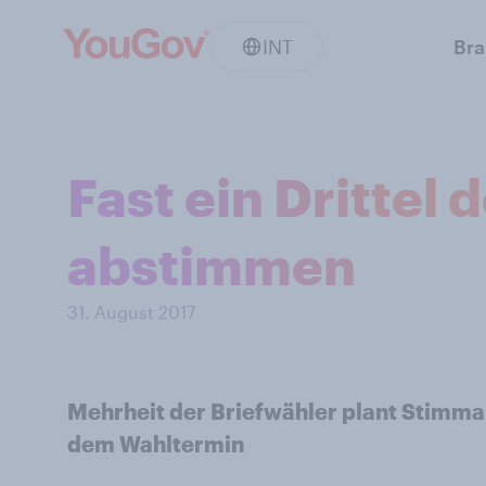
INT
Br
Fast ein Drittel
abstimmen
31. August 2017
Mehrheit der Briefwähler plant Stimma
dem Wahltermin