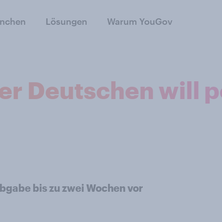
anchen
Lösungen
Warum YouGov
 der Deutschen will 
bgabe bis zu zwei Wochen vor