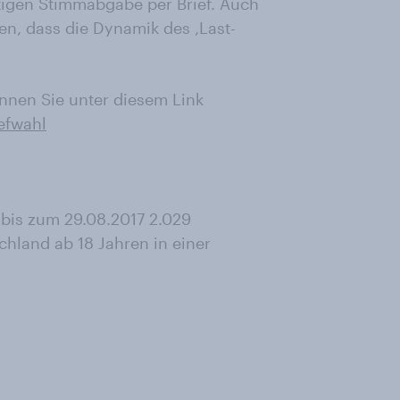
itigen Stimmabgabe per Brief. Auch
en, dass die Dynamik des ‚Last-
nnen Sie unter diesem Link
iefwahl
bis zum 29.08.2017 2.029
hland ab 18 Jahren in einer