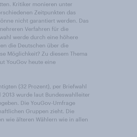
itten. Kritiker monieren unter
rschiedenen Zeitpunkten das
önne nicht garantiert werden. Das
mehreren Verfahren für die
efwahl werde durch eine höhere
en die Deutschen über die
ese Möglichkeit? Zu diesem Thema
tut YouGov heute eine
tigten (32 Prozent), per Briefwahl
 2013 wurde laut Bundeswahlleiter
bgegeben. Die YouGov-Umfrage
haftlichen Gruppen zieht. Die
en wie älteren Wählern wie in allen