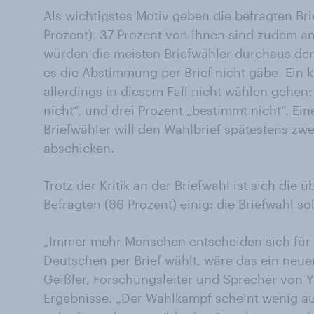
Als wichtigstes Motiv geben die befragten Br
Prozent). 37 Prozent von ihnen sind zudem a
würden die meisten Briefwähler durchaus de
es die Abstimmung per Brief nicht gäbe. Ein k
allerdings in diesem Fall nicht wählen gehen
nicht“, und drei Prozent „bestimmt nicht“. Ei
Briefwähler will den Wahlbrief spätestens zw
abschicken.
Trotz der Kritik an der Briefwahl ist sich die
Befragten (86 Prozent) einig: die Briefwahl so
„Immer mehr Menschen entscheiden sich für di
Deutschen per Brief wählt, wäre das ein neue
Geißler, Forschungsleiter und Sprecher von 
Ergebnisse. „Der Wahlkampf scheint wenig 