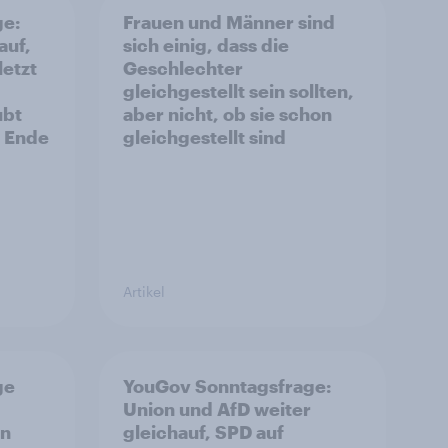
ge:
Frauen und Männer sind
auf,
sich einig, dass die
letzt
Geschlechter
gleichgestellt sein sollten,
ubt
aber nicht, ob sie schon
s Ende
gleichgestellt sind
Artikel
ge
YouGov Sonntagsfrage:
Union und AfD weiter
on
gleichauf, SPD auf