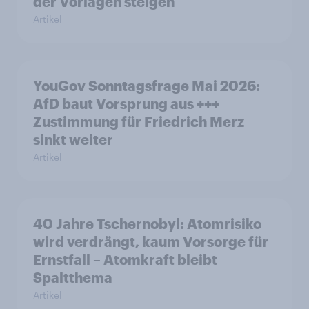
der Vorlagen steigen
Artikel
YouGov Sonntagsfrage Mai 2026:
AfD baut Vorsprung aus +++
Zustimmung für Friedrich Merz
sinkt weiter
Artikel
40 Jahre Tschernobyl: Atomrisiko
wird verdrängt, kaum Vorsorge für
Ernstfall – Atomkraft bleibt
Spaltthema
Artikel