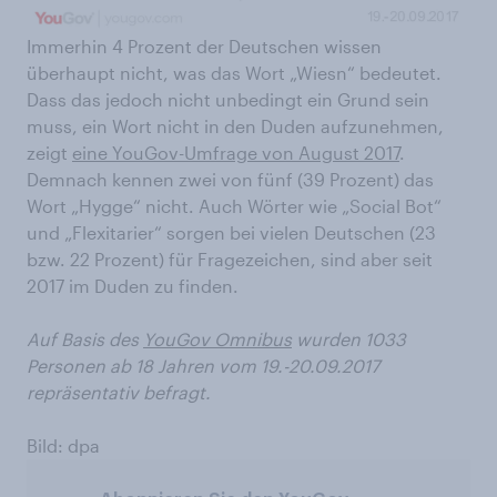
Immerhin 4 Prozent der Deutschen wissen
überhaupt nicht, was das Wort „Wiesn“ bedeutet.
Dass das jedoch nicht unbedingt ein Grund sein
muss, ein Wort nicht in den Duden aufzunehmen,
zeigt
eine YouGov-Umfrage von August 2017
.
Demnach kennen zwei von fünf (39 Prozent) das
Wort „Hygge“ nicht. Auch Wörter wie „Social Bot“
und „Flexitarier“ sorgen bei vielen Deutschen (23
bzw. 22 Prozent) für Fragezeichen, sind aber seit
2017 im Duden zu finden.
Auf Basis des
YouGov Omnibus
wurden 1033
Personen ab 18 Jahren vom 19.-20.09.2017
repräsentativ befragt.
Bild: dpa