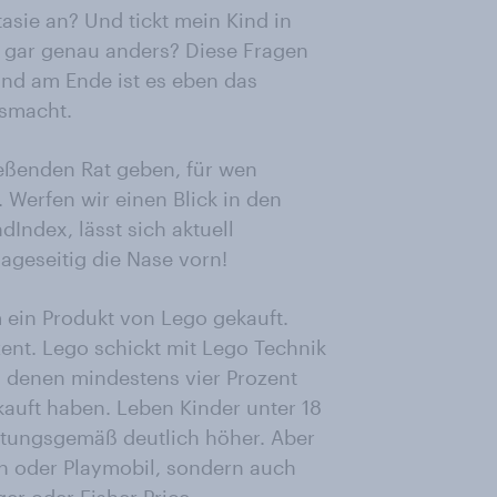
asie an? Und tickt mein Kind in
 gar genau anders? Diese Fragen
nd am Ende ist es eben das
usmacht.
eßenden Rat geben, für wen
 Werfen wir einen Blick in den
Index, lässt sich aktuell
ageseitig die Nase vorn!
 ein Produkt von Lego gekauft.
nt. Lego schickt mit Lego Technik
 denen mindestens vier Prozent
ekauft haben. Leben Kinder unter 18
artungsgemäß deutlich höher. Aber
en oder Playmobil, sondern auch