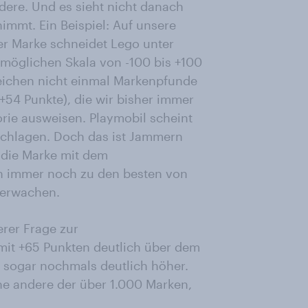
ere. Und es sieht nicht danach
immt. Ein Beispiel: Auf unsere
er Marke schneidet Lego unter
 möglichen Skala von -100 bis +100
eichen nicht einmal Markenpfunde
+54 Punkte), die wir bisher immer
rie ausweisen. Playmobil scheint
eschlagen. Doch das ist Jammern
 die Marke mit dem
h immer noch zu den besten von
berwachen.
erer Frage zur
 mit +65 Punkten deutlich über dem
 sogar nochmals deutlich höher.
e andere der über 1.000 Marken,