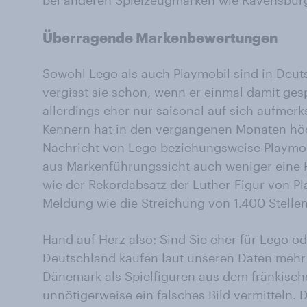
bei anderen Spielzeugmarken wie Ravensburge
Überragende Markenbewertungen
Sowohl Lego als auch Playmobil sind in Deut
vergisst sie schon, wenn er einmal damit ges
allerdings eher nur saisonal auf sich aufmerk
Kennern hat in den vergangenen Monaten höc
Nachricht von Lego beziehungsweise Playmo
aus Markenführungssicht auch weniger eine Ro
wie der Rekordabsatz der Luther-Figur von Pl
Meldung wie die Streichung von 1.400 Stellen
Hand auf Herz also: Sind Sie eher für Lego od
Deutschland kaufen laut unseren Daten meh
Dänemark als Spielfiguren aus dem fränkisch
unnötigerweise ein falsches Bild vermitteln.