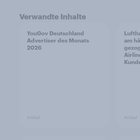
Verwandte Inhalte
YouGov Deutschland
Lufth
Advertiser des Monats
am hä
2026
gezog
Airli
Kunde
Artikel
Artikel