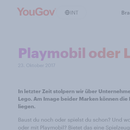
INT
Br
Playmobil oder L
23. Oktober 2017
In letzter Zeit stolpern wir über Unterne
Lego. Am Image beider Marken können die 
liegen.
Baust du noch oder spielst du schon? Und wom
oder mit Playmobil? Bietet das eine Spielzeug 