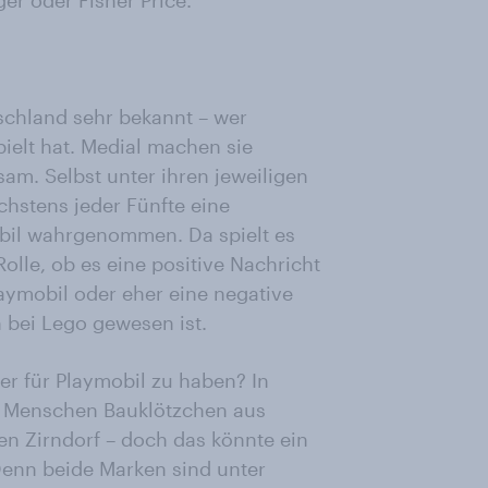
r oder Fisher Price.
schland sehr bekannt – wer
pielt hat. Medial machen sie
sam. Selbst unter ihren jeweiligen
hstens jeder Fünfte eine
bil wahrgenommen. Da spielt es
lle, ob es eine positive Nachricht
aymobil oder eher eine negative
 bei Lego gewesen ist.
er für Playmobil zu haben? In
r Menschen Bauklötzchen aus
en Zirndorf – doch das könnte ein
 Denn beide Marken sind unter