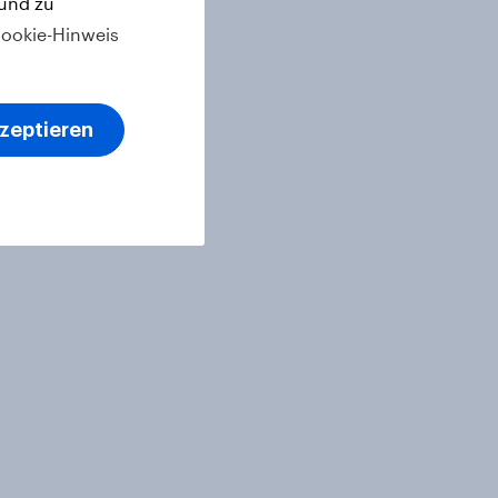
 und zu
ookie-Hinweis
kzeptieren