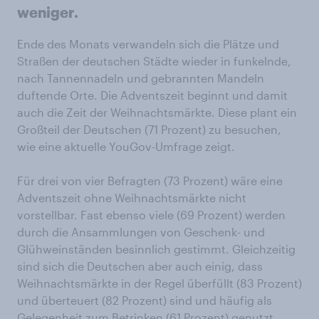
weniger.
Ende des Monats verwandeln sich die Plätze und
Straßen der deutschen Städte wieder in funkelnde,
nach Tannennadeln und gebrannten Mandeln
duftende Orte. Die Adventszeit beginnt und damit
auch die Zeit der Weihnachtsmärkte. Diese plant ein
Großteil der Deutschen (71 Prozent) zu besuchen,
wie eine aktuelle YouGov-Umfrage zeigt.
Für drei von vier Befragten (73 Prozent) wäre eine
Adventszeit ohne Weihnachtsmärkte nicht
vorstellbar. Fast ebenso viele (69 Prozent) werden
durch die Ansammlungen von Geschenk- und
Glühweinständen besinnlich gestimmt. Gleichzeitig
sind sich die Deutschen aber auch einig, dass
Weihnachtsmärkte in der Regel überfüllt (83 Prozent)
und überteuert (82 Prozent) sind und häufig als
Gelegenheit zum Betrinken (61 Prozent) genutzt