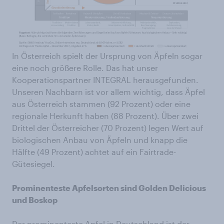
In Österreich spielt der Ursprung von Äpfeln sogar
eine noch größere Rolle. Das hat unser
Kooperationspartner INTEGRAL herausgefunden.
Unseren Nachbarn ist vor allem wichtig, dass Äpfel
aus Österreich stammen (92 Prozent) oder eine
regionale Herkunft haben (88 Prozent). Über zwei
Drittel der Österreicher (70 Prozent) legen Wert auf
biologischen Anbau von Äpfeln und knapp die
Hälfte (49 Prozent) achtet auf ein Fairtrade-
Gütesiegel.
Prominenteste Apfelsorten sind Golden Delicious
und Boskop
Der prominenteste Apfel in Deutschland ist der