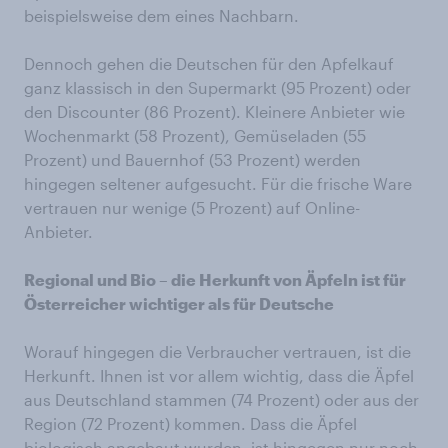
beispielsweise dem eines Nachbarn.
Dennoch gehen die Deutschen für den Apfelkauf
ganz klassisch in den Supermarkt (95 Prozent) oder
den Discounter (86 Prozent). Kleinere Anbieter wie
Wochenmarkt (58 Prozent), Gemüseladen (55
Prozent) und Bauernhof (53 Prozent) werden
hingegen seltener aufgesucht. Für die frische Ware
vertrauen nur wenige (5 Prozent) auf Online-
Anbieter.
Regional und Bio – die Herkunft von Äpfeln ist für
Österreicher wichtiger als für Deutsche
Worauf hingegen die Verbraucher vertrauen, ist die
Herkunft. Ihnen ist vor allem wichtig, dass die Äpfel
aus Deutschland stammen (74 Prozent) oder aus der
Region (72 Prozent) kommen. Dass die Äpfel
biologisch angebaut wurden, ist hingegen nur noch