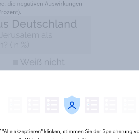
pe, die negativen Auswirkungen
rozent).
 "Alle akzeptieren" klicken, stimmen Sie der Speicherung v