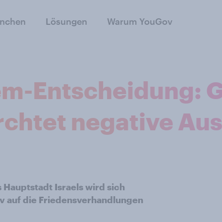
anchen
Lösungen
Warum YouGov
m-Entscheidung: G
rchtet negative Au
Hauptstadt Israels wird sich
iv auf die Friedensverhandlungen