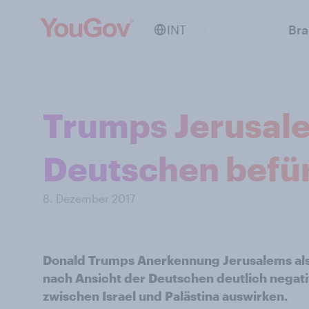
INT
Br
Trumps Jerusale
Deutschen befü
8. Dezember 2017
Donald Trumps Anerkennung Jerusalems als 
nach Ansicht der Deutschen deutlich negat
zwischen Israel und Palästina auswirken.