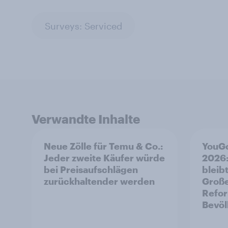
Surveys: Serviced
Verwandte Inhalte
Neue Zölle für Temu & Co.:
YouGo
Jeder zweite Käufer würde
2026:
bei Preisaufschlägen
bleibt
zurückhaltender werden
Große
Refor
Bevöl