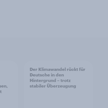
Der Klimawandel rückt für
Deutsche in den
Hintergrund – trotz
uen,
stabiler Überzeugung
t