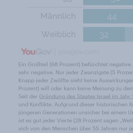
Ein Großteil (68 Prozent) befürchtet negativ
sehr negative. Nur jeder Zwanzigste (5 Prozent
Knapp jeder Zwölfte sieht keine Auswirkungen.
Prozent) will oder kann keine Meinung zu de
Seit der
Gründung des Staates Israel im Jahr
und Konflikte. Aufgrund dieser historischen 
jüngeren Generationen unsicher bei einem Urte
ist es gut jeder Vierte (28 Prozent sagen „Wei
sich von den Menschen über 55 Jahren nur jed