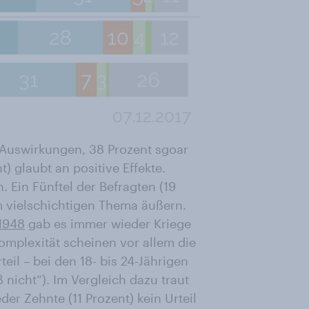
e Auswirkungen, 38 Prozent sgoar
) glaubt an positive Effekte.
 Ein Fünftel der Befragten (19
m vielschichtigen Thema äußern.
 1948
gab es immer wieder Kriege
Komplexität scheinen vor allem die
il – bei den 18- bis 24-Jährigen
ß nicht“). Im Vergleich dazu traut
er Zehnte (11 Prozent) kein Urteil