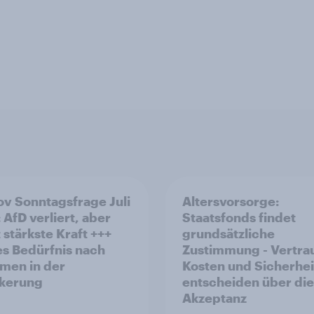
v Sonntagsfrage Juli
Altersvorsorge:
 AfD verliert, aber
Staatsfonds findet
 stärkste Kraft +++
grundsätzliche
s Bedürfnis nach
Zustimmung - Vertra
men in der
Kosten und Sicherhei
kerung
entscheiden über die
Akzeptanz