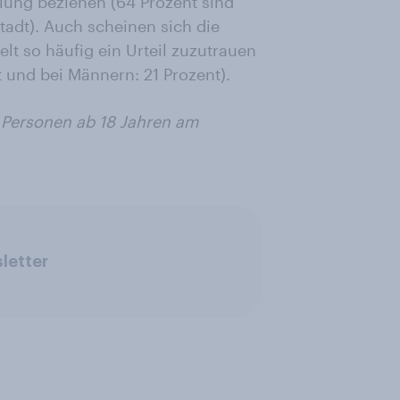
llung beziehen (64 Prozent sind
adt). Auch scheinen sich die
lt so häufig ein Urteil zuzutrauen
 und bei Männern: 21 Prozent).
Personen ab 18 Jahren am
letter