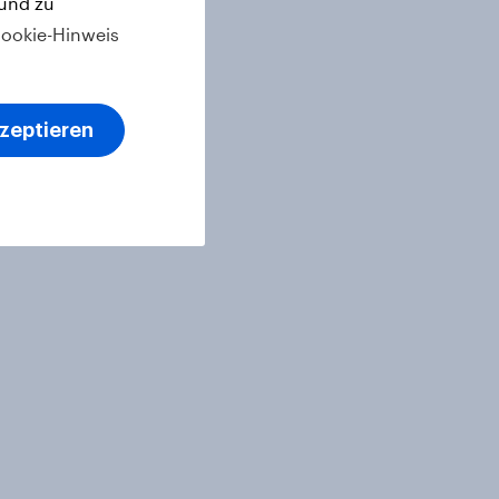
 und zu
ookie-Hinweis
kzeptieren