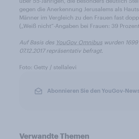
über 55-Jährigen, die besonders deutlich Ste
gegen die Anerkennung Jerusalems als Hautst
Männer im Vergleich zu den Frauen fast doppe
(„Weiß nicht“-Angaben bei Frauen: 39 Prozent
Auf Basis des
YouGov Omnibus
wurden 1699 
07.12.2017 repräsentativ befragt.
Foto: Getty /
stellalevi
Abonnieren Sie den YouGov-News
Verwandte Themen