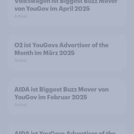
Volkswagen ist Biggest Buzz Mover
von YouGov im April 2025
Artikel
O2 ist YouGovs Advertiser of the
Month im März 2025
Artikel
AIDA ist Biggest Buzz Mover von
YouGov im Februar 2025
Artikel
AIDA ist YouGovs Advertiser of the