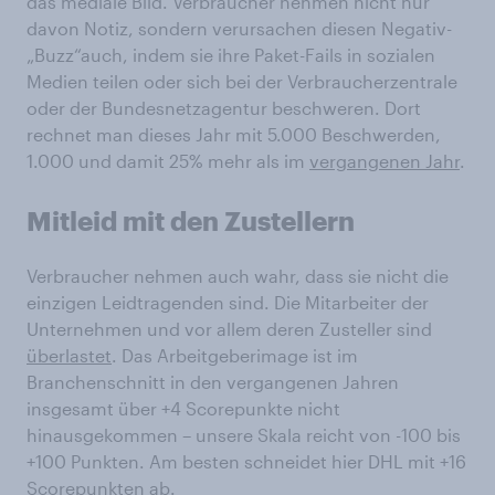
das mediale Bild. Verbraucher nehmen nicht nur
davon Notiz, sondern verursachen diesen Negativ-
„Buzz“auch, indem sie ihre Paket-Fails in sozialen
Medien teilen oder sich bei der Verbraucherzentrale
oder der Bundesnetzagentur beschweren. Dort
rechnet man dieses Jahr mit 5.000 Beschwerden,
1.000 und damit 25% mehr als im
vergangenen Jahr
.
Mitleid mit den Zustellern
Verbraucher nehmen auch wahr, dass sie nicht die
einzigen Leidtragenden sind. Die Mitarbeiter der
Unternehmen und vor allem deren Zusteller sind
überlastet
. Das Arbeitgeberimage ist im
Branchenschnitt in den vergangenen Jahren
insgesamt über +4 Scorepunkte nicht
hinausgekommen – unsere Skala reicht von -100 bis
+100 Punkten. Am besten schneidet hier DHL mit +16
Scorepunkten ab.