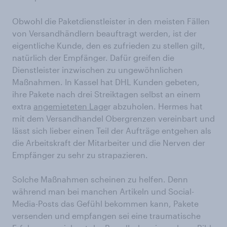
Obwohl die Paketdienstleister in den meisten Fällen
von Versandhändlern beauftragt werden, ist der
eigentliche Kunde, den es zufrieden zu stellen gilt,
natürlich der Empfänger. Dafür greifen die
Dienstleister inzwischen zu ungewöhnlichen
Maßnahmen. In Kassel hat DHL Kunden gebeten,
ihre Pakete nach drei Streiktagen selbst an einem
extra
angemieteten Lage
r abzuholen. Hermes hat
mit dem Versandhandel Obergrenzen vereinbart und
lässt sich lieber einen Teil der Aufträge entgehen als
die Arbeitskraft der Mitarbeiter und die Nerven der
Empfänger zu sehr zu strapazieren.
Solche Maßnahmen scheinen zu helfen. Denn
während man bei manchen Artikeln und Social-
Media-Posts das Gefühl bekommen kann, Pakete
versenden und empfangen sei eine traumatische