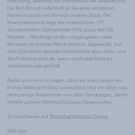
Erfahrung, zeichnet der BrandIndex ein anderes Bild.
Die Kundenzufriedenheit ist bei jeder einzelnen
Marke im positiven Bereich unserer Skala. Der
Branchenschnitt liegt bei ordentlichen +31
Scorepunkten, Spitzenreiter DHL sogar bei +52
Punkten. Allerdings: In den vergangenen zwei
Monaten sind diese Werte deutlich abgesackt. Aus
dem Schneider sind die Dienstleister also nicht, und
die Probleme sind da, wenn auch real nicht so
dramatisch wie gefühlt.
Bleibt uns noch zu sagen, dass wir allen Lesern ein
frohes Weihnachtsfest wünschen! Und vor allem das
rechtzeitige Ankommen von allen Sendungen, deren
Inhalte unterm Weihnachtsbaum liegen sollen.
So erschienen auf
WirtschaftsWoche Online
.
Bild: dpa