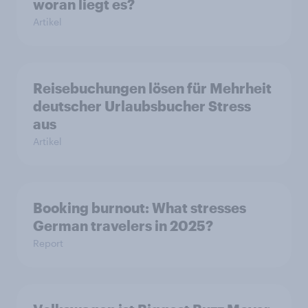
woran liegt es?
Artikel
Reisebuchungen lösen für Mehrheit
deutscher Urlaubsbucher Stress
aus
Artikel
Booking burnout: What stresses
German travelers in 2025?
Report