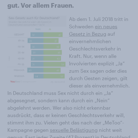
gut. Vor allem Frauen.
Ab dem 1. Juli 2018 tritt in
Schweden
ein neues
Gesetz in Bezug
auf
einvernehmlichen
Geschlechtsverkehr in
Kraft. Nur, wenn alle
Involvierten explizit „Ja“
zum Sex sagen oder dies
durch Gesten zeigen, gilt
dieser als einvernehmlich.
In Deutschland muss Sex nicht durch ein „Ja“
abgesegnet, sondern kann durch ein „Nein“
abgelehnt werden. Wer also nicht erkennbar
ausdrückt, dass er keinen Geschlechtsverkehr will,
stimmt ihm zu. Vielen geht das nach der „MeToo“-
Kampagne gegen
sexuelle Belästigung
nicht weit
genug. Fast jeder Zweite (47 Prozent) in Deutschland