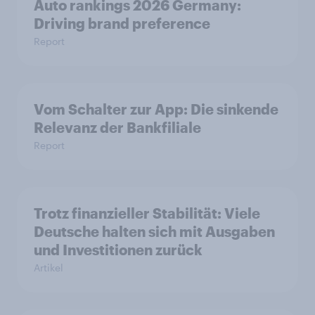
Auto rankings 2026 Germany:
Driving brand preference
Report
Vom Schalter zur App: Die sinkende
Relevanz der Bankfiliale
Report
Trotz finanzieller Stabilität: Viele
Deutsche halten sich mit Ausgaben
und Investitionen zurück
Artikel