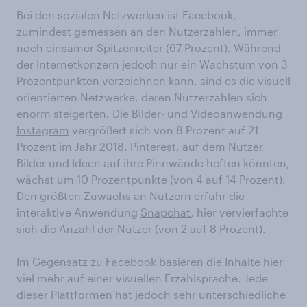
Bei den sozialen Netzwerken ist Facebook,
zumindest gemessen an den Nutzerzahlen, immer
noch einsamer Spitzenreiter (67 Prozent). Während
der Internetkonzern jedoch nur ein Wachstum von 3
Prozentpunkten verzeichnen kann, sind es die visuell
orientierten Netzwerke, deren Nutzerzahlen sich
enorm steigerten. Die Bilder- und Videoanwendung
Instagram
vergrößert sich von 8 Prozent auf 21
Prozent im Jahr 2018. Pinterest, auf dem Nutzer
Bilder und Ideen auf ihre Pinnwände heften könnten,
wächst um 10 Prozentpunkte (von 4 auf 14 Prozent).
Den größten Zuwachs an Nutzern erfuhr die
interaktive Anwendung
Snapchat
, hier vervierfachte
sich die Anzahl der Nutzer (von 2 auf 8 Prozent).
Im Gegensatz zu Facebook basieren die Inhalte hier
viel mehr auf einer visuellen Erzählsprache. Jede
dieser Plattformen hat jedoch sehr unterschiedliche