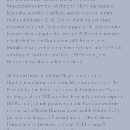
Smartphones immer wichtiger. Nicht nur soziale
Kontakte werden gepflegt, sondern auch immer
mehr Zahlungen (z. B. Online-Banking per App)
abgewickelt und Dienstleistungen (z. B. Reisen oder
Konzerttickets) gebucht. Hatten 2015 noch weniger
als die Hälfte der Deutschen (46 Prozent) ein
Mobiltelefon, so hat sich diese Zahl im Jahr 2018 fast
verdoppelt und vier von fünf (79 Prozent) der
Befragten besitzen solch ein Gerät.
Während hierbei der Big-Player Samsung in
Deutschland konstant einen Markanteil von gut 40
Prozent halten kann, konnte sich Konkurrenz Apple
im Vergleich zu 2015 um drei Prozentpunkte steigern
(18 Prozent). Auch positiv von den Kunden wird die
chinesische Marke Huawei überrascht. Gaben 2015
gerade mal knapp 3 Prozent an, ein Gerät dieses
Herstellers zu besitzen, sind es 2018 knapp 8