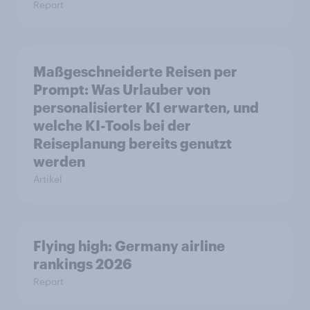
Report
Maßgeschneiderte Reisen per
Prompt: Was Urlauber von
personalisierter KI erwarten, und
welche KI-Tools bei der
Reiseplanung bereits genutzt
werden
Artikel
Flying high: Germany airline
rankings 2026
Report