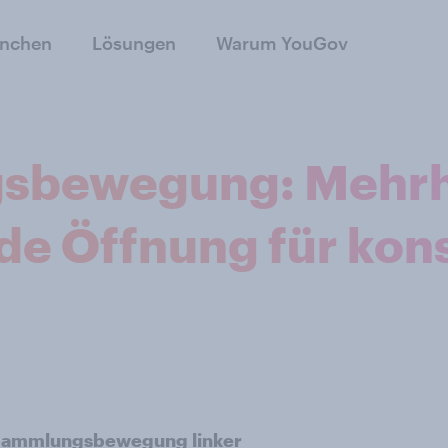
anchen
Lösungen
Warum YouGov
sbewegung: Mehrh
de Öffnung für kon
 Sammlungsbewegung linker