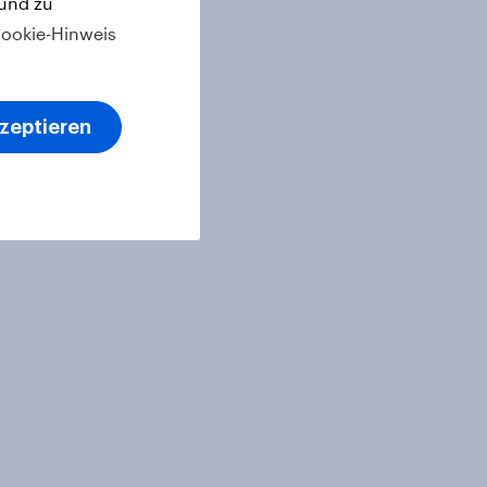
 und zu
ookie-Hinweis
kzeptieren