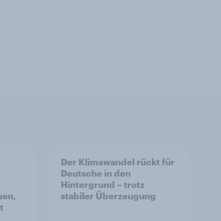
Der Klimawandel rückt für
Deutsche in den
Hintergrund – trotz
uen,
stabiler Überzeugung
t