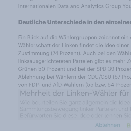
internationalen Data and Analytics Group Yo
Deutliche Unterschiede in den einzeln
Ein Blick auf die Wählergruppen zeichnet ein 
Wählerschaft der Linken findet die Idee ei
Zustimmung (74 Prozent). Auch bei den Wähl
linksausgerichteteten Parteien gibt es mehr
Grünen 50 Prozent und bei der SPD 39 Prozent
Ablehnung bei Wählern der CDU/CSU (57 Proze
von FDP- und AfD-Wählern (55 bzw. 54 Prozen