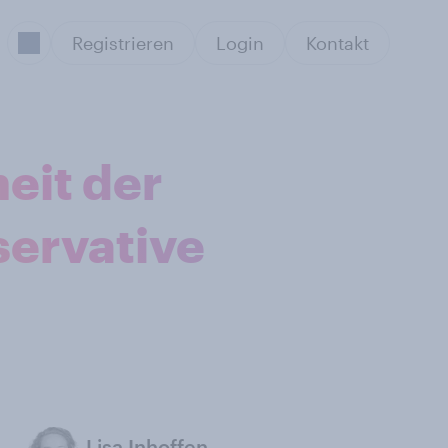
Registrieren
Login
Kontakt
eit der
servative
Lisa Inhoffen