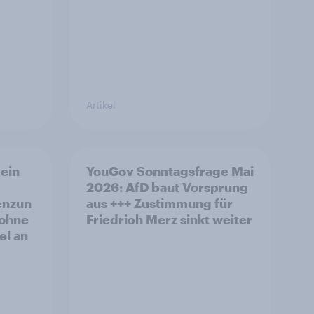
Artikel
ein
YouGov Sonntagsfrage Mai
2026: AfD baut Vorsprung
enzun
aus +++ Zustimmung für
 ohne
Friedrich Merz sinkt weiter
el an