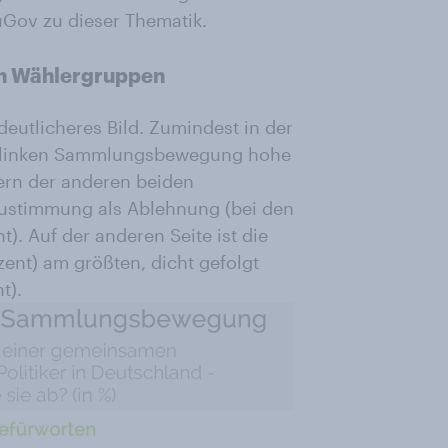
uGov zu dieser Thematik.
en Wählergruppen
deutlicheres Bild. Zumindest in der
ner linken Sammlungsbewegung hohe
ern der anderen beiden
 Zustimmung als Ablehnung (bei den
). Auf der anderen Seite ist die
nt) am größten, dicht gefolgt
t).