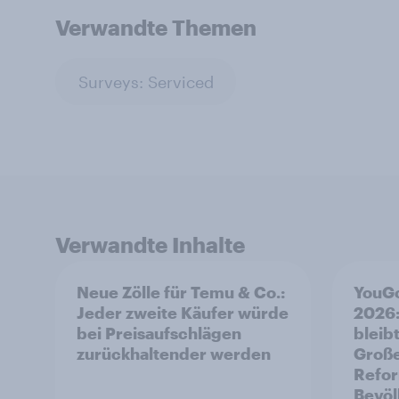
Verwandte Themen
Surveys: Serviced
Verwandte Inhalte
Neue Zölle für Temu & Co.:
YouGo
Jeder zweite Käufer würde
2026:
bei Preisaufschlägen
bleibt
zurückhaltender werden
Große
Refor
Bevöl