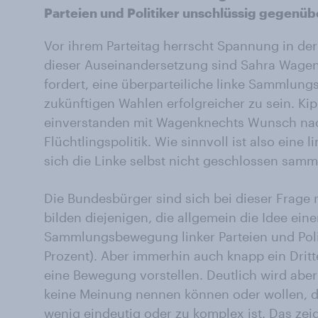
Parteien und Politiker unschlüssig gegenüb
Vor ihrem Parteitag herrscht Spannung in der
dieser Auseinandersetzung sind Sahra Wagenk
fordert, eine überparteiliche linke Sammlu
zukünftigen Wahlen erfolgreicher zu sein. Ki
einverstanden mit Wagenknechts Wunsch nac
Flüchtlingspolitik. Wie sinnvoll ist also ei
sich die Linke selbst nicht geschlossen sam
Die Bundesbürger sind sich bei dieser Frage 
bilden diejenigen, die allgemein die Idee ei
Sammlungsbewegung linker Parteien und Poli
Prozent). Aber immerhin auch knapp ein Dritt
eine Bewegung vorstellen. Deutlich wird aber
keine Meinung nennen können oder wollen, da
wenig eindeutig oder zu komplex ist. Das zei