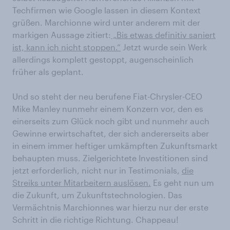
Techfirmen wie Google lassen in diesem Kontext
grüßen. Marchionne wird unter anderem mit der
markigen Aussage zitiert:
„Bis etwas definitiv saniert
ist, kann ich nicht stoppen.“
Jetzt wurde sein Werk
allerdings komplett gestoppt, augenscheinlich
früher als geplant.
Und so steht der neu berufene Fiat-Chrysler-CEO
Mike Manley nunmehr einem Konzern vor, den es
einerseits zum Glück noch gibt und nunmehr auch
Gewinne erwirtschaftet, der sich andererseits aber
in einem immer heftiger umkämpften Zukunftsmarkt
behaupten muss. Zielgerichtete Investitionen sind
jetzt erforderlich, nicht nur in Testimonials,
die
Streiks unter Mitarbeitern auslösen.
Es geht nun um
die Zukunft, um Zukunftstechnologien. Das
Vermächtnis Marchionnes war hierzu nur der erste
Schritt in die richtige Richtung. Chappeau!