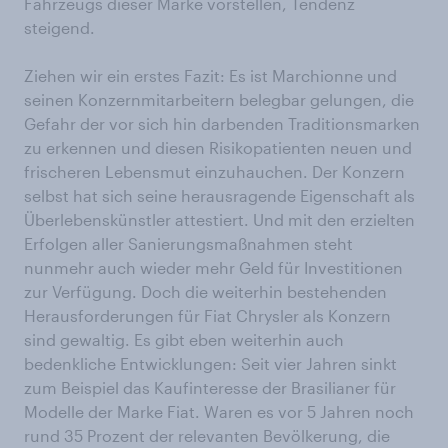
Fahrzeugs dieser Marke vorstellen, Tendenz
steigend.
Ziehen wir ein erstes Fazit: Es ist Marchionne und
seinen Konzernmitarbeitern belegbar gelungen, die
Gefahr der vor sich hin darbenden Traditionsmarken
zu erkennen und diesen Risikopatienten neuen und
frischeren Lebensmut einzuhauchen. Der Konzern
selbst hat sich seine herausragende Eigenschaft als
Überlebenskünstler attestiert. Und mit den erzielten
Erfolgen aller Sanierungsmaßnahmen steht
nunmehr auch wieder mehr Geld für Investitionen
zur Verfügung. Doch die weiterhin bestehenden
Herausforderungen für Fiat Chrysler als Konzern
sind gewaltig. Es gibt eben weiterhin auch
bedenkliche Entwicklungen: Seit vier Jahren sinkt
zum Beispiel das Kaufinteresse der Brasilianer für
Modelle der Marke Fiat. Waren es vor 5 Jahren noch
rund 35 Prozent der relevanten Bevölkerung, die