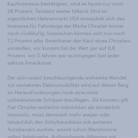
Kaufinteresse bestätigten, sind es heute nur noch
28 Prozent, Tendenz weiter fallend. Und im
eigentlichen Heimatmarkt USA entwickelt sich das
Interesse für Fahrzeuge der Marke Chrysler immer
noch rückläufig. Inzwischen können sich nur noch
7,2 Prozent aller Amerikaner den Kauf eines Chryslers
vorstellen, vor kurzem fiel der Wert gar auf 6,6
Prozent, vor 5 Jahren war es hingegen fast jeder
zehnte Amerikaner.
Der sich rasant beschleunigende weltweite Wandel
zur vernetzten Elektromobilität wird auf diesen Berg
an Herausforderungen noch eine nicht
unbedeutende Schippe drauflegen. Als Konzern gilt
Fiat Chrysler weiterhin mitnichten als sonderlich
innovativ, muss demnach mehr wagen oder
tatsächlich den Schulterschluss mit weiteren
Autobauern suchen, womit schon Marchionne
selbst liebäugelte. Aufhorchende Allianzen mit