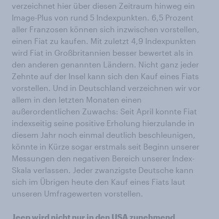
verzeichnet hier über diesen Zeitraum hinweg ein
Image-Plus von rund 5 Indexpunkten. 6,5 Prozent
aller Franzosen können sich inzwischen vorstellen,
einen Fiat zu kaufen. Mit zuletzt 4,9 Indexpunkten
wird Fiat in Großbritannien besser bewertet als in
den anderen genannten Ländern. Nicht ganz jeder
Zehnte auf der Insel kann sich den Kauf eines Fiats
vorstellen. Und in Deutschland verzeichnen wir vor
allem in den letzten Monaten einen
außerordentlichen Zuwachs: Seit April konnte Fiat
indexseitig seine positive Erholung hierzulande in
diesem Jahr noch einmal deutlich beschleunigen,
könnte in Kürze sogar erstmals seit Beginn unserer
Messungen den negativen Bereich unserer Index-
Skala verlassen. Jeder zwanzigste Deutsche kann
sich im Übrigen heute den Kauf eines Fiats laut
unseren Umfragewerten vorstellen.
Jeep wird nicht nur in den USA zunehmend