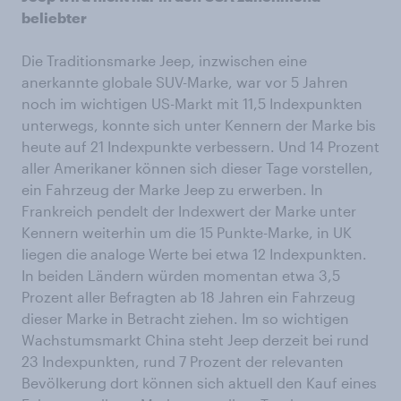
beliebter
Die Traditionsmarke Jeep, inzwischen eine
anerkannte globale SUV-Marke, war vor 5 Jahren
noch im wichtigen US-Markt mit 11,5 Indexpunkten
unterwegs, konnte sich unter Kennern der Marke bis
heute auf 21 Indexpunkte verbessern. Und 14 Prozent
aller Amerikaner können sich dieser Tage vorstellen,
ein Fahrzeug der Marke Jeep zu erwerben. In
Frankreich pendelt der Indexwert der Marke unter
Kennern weiterhin um die 15 Punkte-Marke, in UK
liegen die analoge Werte bei etwa 12 Indexpunkten.
In beiden Ländern würden momentan etwa 3,5
Prozent aller Befragten ab 18 Jahren ein Fahrzeug
dieser Marke in Betracht ziehen. Im so wichtigen
Wachstumsmarkt China steht Jeep derzeit bei rund
23 Indexpunkten, rund 7 Prozent der relevanten
Bevölkerung dort können sich aktuell den Kauf eines