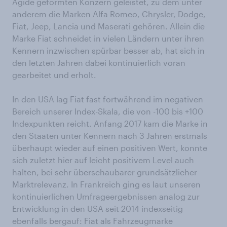
Ägide geformten Konzern geleistet, zu dem unter
anderem die Marken Alfa Romeo, Chrysler, Dodge,
Fiat, Jeep, Lancia und Maserati gehören. Allein die
Marke Fiat schneidet in vielen Ländern unter ihren
Kennern inzwischen spürbar besser ab, hat sich in
den letzten Jahren dabei kontinuierlich voran
gearbeitet und erholt.
In den USA lag Fiat fast fortwährend im negativen
Bereich unserer Index-Skala, die von -100 bis +100
Indexpunkten reicht. Anfang 2017 kam die Marke in
den Staaten unter Kennern nach 3 Jahren erstmals
überhaupt wieder auf einen positiven Wert, konnte
sich zuletzt hier auf leicht positivem Level auch
halten, bei sehr überschaubarer grundsätzlicher
Marktrelevanz. In Frankreich ging es laut unseren
kontinuierlichen Umfrageergebnissen analog zur
Entwicklung in den USA seit 2014 indexseitig
ebenfalls bergauf: Fiat als Fahrzeugmarke