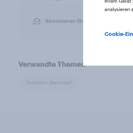
Ihrem Gerät
analysieren 
Abonnieren Sie den YouGov-News
Cookie-Ein
Verwandte Themen
Surveys: Serviced