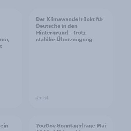
Der Klimawandel rückt für
Deutsche in den
Hintergrund – trotz
uen,
stabiler Überzeugung
t
Artikel
ein
YouGov Sonntagsfrage Mai