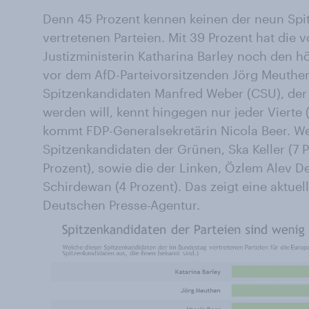
Denn 45 Prozent kennen keinen der neun Spi
vertretenen Parteien. Mit 39 Prozent hat die
Justizministerin Katharina Barley noch den 
vor dem AfD-Parteivorsitzenden Jörg Meuthen
Spitzenkandidaten Manfred Weber (CSU), der
werden will, kennt hingegen nur jeder Vierte 
kommt FDP-Generalsekretärin Nicola Beer. We
Spitzenkandidaten der Grünen, Ska Keller (7 
Prozent), sowie die der Linken, Özlem Alev De
Schirdewan (4 Prozent). Das zeigt eine aktue
Deutschen Presse-Agentur.