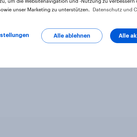
 zu, um die Websitenavigation und -Nutzung zu verbessern
sowie unser Marketing zu unterstützen.
Datenschutz und C
letter
stellungen
Alle ablehnen
Alle a