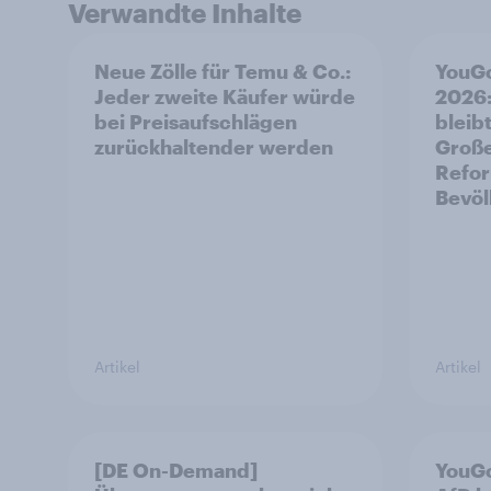
Verwandte Inhalte
Neue Zölle für Temu & Co.:
YouGo
Jeder zweite Käufer würde
2026:
bei Preisaufschlägen
bleibt
zurückhaltender werden
Große
Refor
Bevöl
Artikel
Artikel
[DE On-Demand]
YouGo