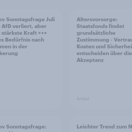
v Sonntagsfrage Juli
Altersvorsorge:
 AfD verliert, aber
Staatsfonds findet
 stärkste Kraft +++
grundsätzliche
s Bedürfnis nach
Zustimmung - Vertra
men in der
Kosten und Sicherhei
kerung
entscheiden über die
Akzeptanz
Artikel
v Sonntagsfrage:
Leichter Trend zum N