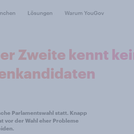
anchen
Lösungen
Warum YouGov
er Zweite kennt ke
zenkandidaten
ische Parlamentswahl statt. Knapp
at vor der Wahl eher Probleme
eiden.