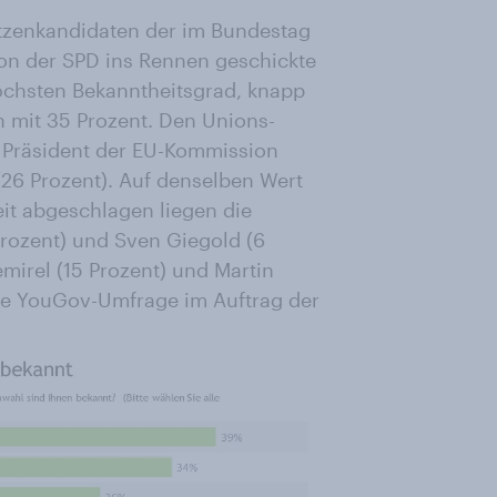
tzenkandidaten der im Bundestag
 von der SPD ins Rennen geschickte
höchsten Bekanntheitsgrad, knapp
 mit 35 Prozent. Den Unions-
 Präsident der EU-Kommission
(26 Prozent). Auf denselben Wert
it abgeschlagen liegen die
Prozent) und Sven Giegold (6
mirel (15 Prozent) und Martin
lle YouGov-Umfrage im Auftrag der