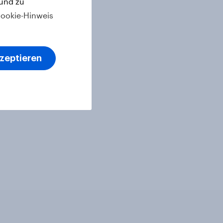
 und zu
ookie-Hinweis
kzeptieren