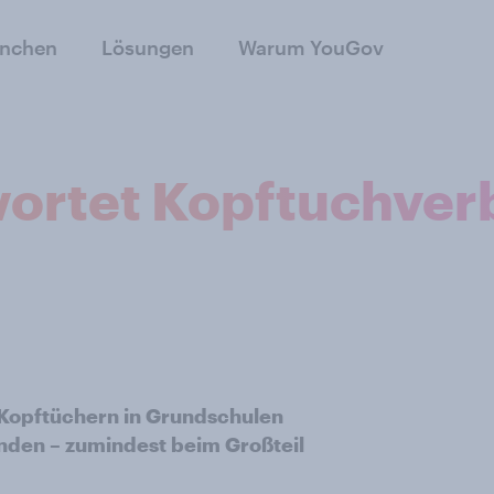
anchen
Lösungen
Warum YouGov
ortet Kopftuchver
 Kopftüchern in Grundschulen
inden – zumindest beim Großteil