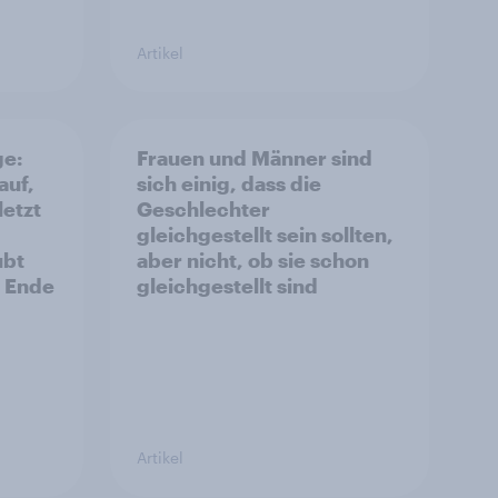
Artikel
ge:
Frauen und Männer sind
auf,
sich einig, dass die
letzt
Geschlechter
gleichgestellt sein sollten,
ubt
aber nicht, ob sie schon
s Ende
gleichgestellt sind
Artikel