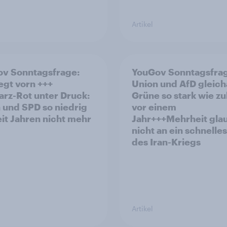
Artikel
v Sonntagsfrage:
YouGov Sonntagsfra
iegt vorn +++
Union und AfD gleich
rz-Rot unter Druck:
Grüne so stark wie zu
 und SPD so niedrig
vor einem
eit Jahren nicht mehr
Jahr+++Mehrheit gla
nicht an ein schnelle
des Iran-Kriegs
Artikel