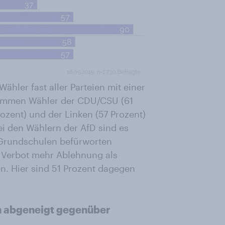
Wähler fast aller Parteien mit einer
stimmen Wähler der CDU/CSU (61
rozent) und der Linken (57 Prozent)
Bei den Wählern der AfD sind es
 Grundschulen befürworten
n Verbot mehr Ablehnung als
en. Hier sind 51 Prozent dagegen
n abgeneigt gegenüber