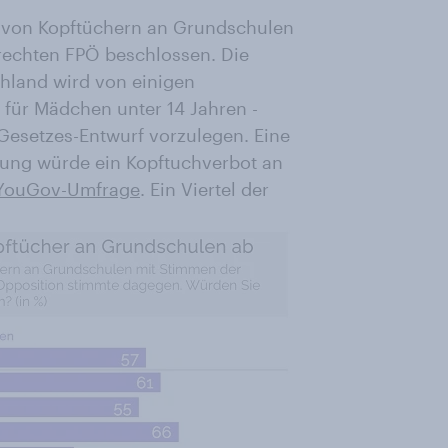
t von Kopftüchern an Grundschulen
rechten FPÖ beschlossen. Die
hland wird von einigen
 für Mädchen unter 14 Jahren -
 Gesetzes-Entwurf vorzulegen. Eine
rung würde ein Kopftuchverbot an
YouGov-Umfrage
. Ein Viertel der