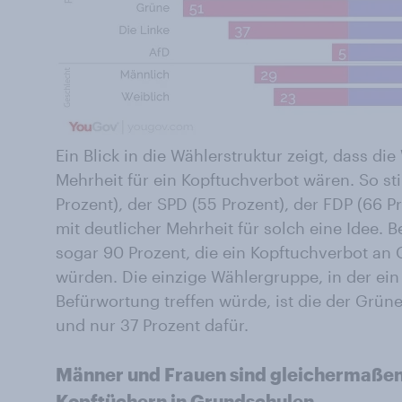
Ein Blick in die Wählerstruktur zeigt, dass die 
Mehrheit für ein Kopftuchverbot wären. So 
Prozent), der SPD (55 Prozent), der FDP (66 P
mit deutlicher Mehrheit für solch eine Idee. 
sogar 90 Prozent, die ein Kopftuchverbot an
würden. Die einzige Wählergruppe, in der ei
Befürwortung treffen würde, ist die der Grün
und nur 37 Prozent dafür.
Männer und Frauen sind gleichermaße
Kopftüchern in Grundschulen