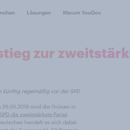
anchen
Lösungen
Warum YouGov
tieg zur zweitstärk
n künftig regelmäßig vor der SPD
 26.05.2019 sind die Grünen in
PD die zweitstärkste Partei
eutschen handelt es sich dabei