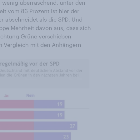
, wenig überraschend, unter den
t vom 86 Prozent ist hier der
ser abschneidet als die SPD. Und
ppe Mehrheit davon aus, dass sich
Richtung Grüne verschieben
 im Vergleich mit den Anhängern