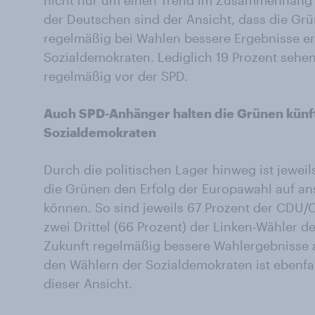
nicht nur um einen Trend im Zusammenhang 
der Deutschen sind der Ansicht, dass die Gr
regelmäßig bei Wahlen bessere Ergebnisse er
Sozialdemokraten. Lediglich 19 Prozent sehen
regelmäßig vor der SPD.
Auch SPD-Anhänger halten die Grünen künfti
Sozialdemokraten
Durch die politischen Lager hinweg ist jeweil
die Grünen den Erfolg der Europawahl auf a
können. So sind jeweils 67 Prozent der CDU
zwei Drittel (66 Prozent) der Linken-Wähler d
Zukunft regelmäßig bessere Wahlergebnisse a
den Wählern der Sozialdemokraten ist ebenfal
dieser Ansicht.