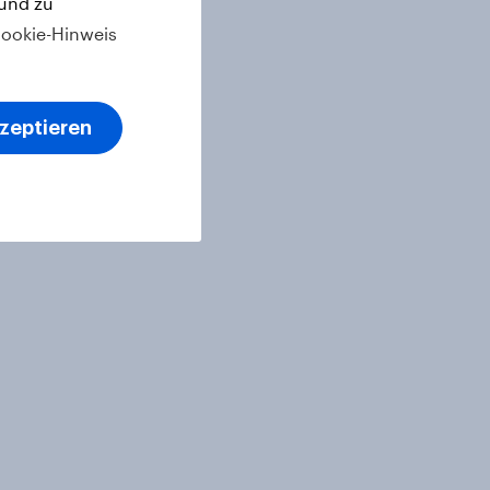
 und zu
ookie-Hinweis
kzeptieren