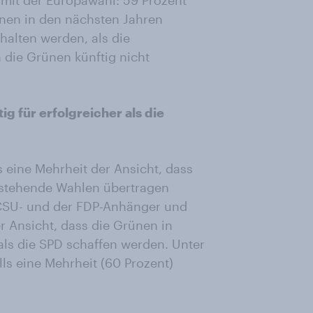
mit der Europawahl: 59 Prozent
ünen in den nächsten Jahren
halten werden, als die
 die Grünen künftig nicht
g für erfolgreicher als die
s eine Mehrheit der Ansicht, dass
nstehende Wahlen übertragen
/CSU- und der FDP-Anhänger und
er Ansicht, dass die Grünen in
ls die SPD schaffen werden. Unter
ls eine Mehrheit (60 Prozent)