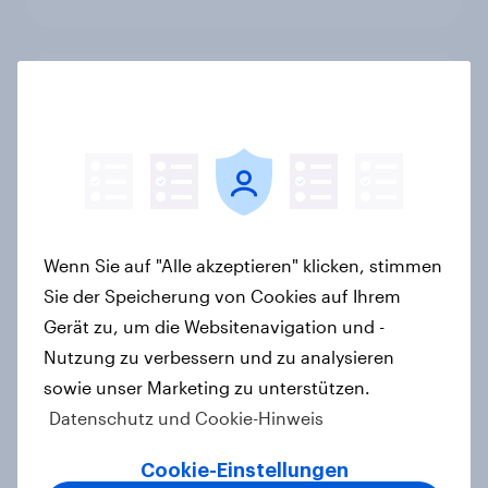
Mobilfunk-Anbieter fraenk
überzeugt erstmalig mit höchster
Kundenzufriedenheit
Artikel
Wenn Sie auf "Alle akzeptieren" klicken, stimmen
Bosch hat bestes
Sie der Speicherung von Cookies auf Ihrem
Arbeitgeberimage in Deutschland –
Gerät zu, um die Websitenavigation und -
Neues YouGov-Ranking
Nutzung zu verbessern und zu analysieren
Artikel
sowie unser Marketing zu unterstützen.
Datenschutz und Cookie-Hinweis
Die YouGov Kunden-Champions:
Cookie-Einstellungen