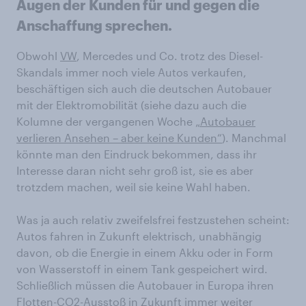
Augen der Kunden für und gegen die
Anschaffung sprechen.
Obwohl
VW
, Mercedes und Co. trotz des Diesel-
Skandals immer noch viele Autos verkaufen,
beschäftigen sich auch die deutschen Autobauer
mit der Elektromobilität (siehe dazu auch die
Kolumne der vergangenen Woche
„Autobauer
verlieren Ansehen – aber keine Kunden“
). Manchmal
könnte man den Eindruck bekommen, dass ihr
Interesse daran nicht sehr groß ist, sie es aber
trotzdem machen, weil sie keine Wahl haben.
Was ja auch relativ zweifelsfrei festzustehen scheint:
Autos fahren in Zukunft elektrisch, unabhängig
davon, ob die Energie in einem Akku oder in Form
von Wasserstoff in einem Tank gespeichert wird.
Schließlich müssen die Autobauer in Europa ihren
Flotten-CO2-Ausstoß in Zukunft immer weiter