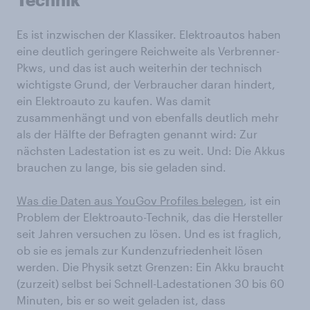
Es ist inzwischen der Klassiker. Elektroautos haben
eine deutlich geringere Reichweite als Verbrenner-
Pkws, und das ist auch weiterhin der technisch
wichtigste Grund, der Verbraucher daran hindert,
ein Elektroauto zu kaufen. Was damit
zusammenhängt und von ebenfalls deutlich mehr
als der Hälfte der Befragten genannt wird: Zur
nächsten Ladestation ist es zu weit. Und: Die Akkus
brauchen zu lange, bis sie geladen sind.
Was die Daten aus YouGov Profiles belegen
, ist ein
Problem der Elektroauto-Technik, das die Hersteller
seit Jahren versuchen zu lösen. Und es ist fraglich,
ob sie es jemals zur Kundenzufriedenheit lösen
werden. Die Physik setzt Grenzen: Ein Akku braucht
(zurzeit) selbst bei Schnell-Ladestationen 30 bis 60
Minuten, bis er so weit geladen ist, dass