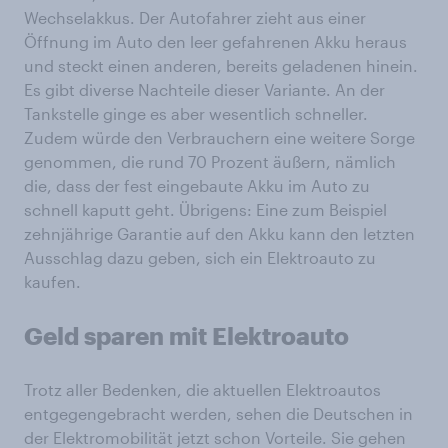
Wechselakkus. Der Autofahrer zieht aus einer
Öffnung im Auto den leer gefahrenen Akku heraus
und steckt einen anderen, bereits geladenen hinein.
Es gibt diverse Nachteile dieser Variante. An der
Tankstelle ginge es aber wesentlich schneller.
Zudem würde den Verbrauchern eine weitere Sorge
genommen, die rund 70 Prozent äußern, nämlich
die, dass der fest eingebaute Akku im Auto zu
schnell kaputt geht. Übrigens: Eine zum Beispiel
zehnjährige Garantie auf den Akku kann den letzten
Ausschlag dazu geben, sich ein Elektroauto zu
kaufen.
Geld sparen mit Elektroauto
Trotz aller Bedenken, die aktuellen Elektroautos
entgegengebracht werden, sehen die Deutschen in
der Elektromobilität jetzt schon Vorteile. Sie gehen