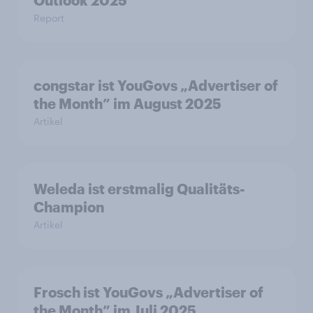
Outlook 2025
Report
congstar ist YouGovs „Advertiser of
the Month” im August 2025
Artikel
Weleda ist erstmalig Qualitäts-
Champion
Artikel
Frosch ist YouGovs „Advertiser of
the Month” im Juli 2025