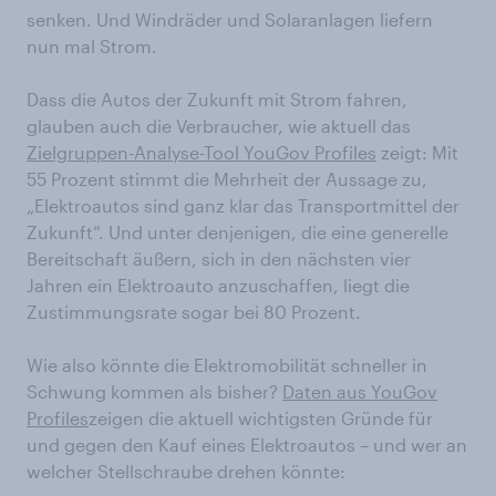
senken. Und Windräder und Solaranlagen liefern
nun mal Strom.
Dass die Autos der Zukunft mit Strom fahren,
glauben auch die Verbraucher, wie aktuell das
Zielgruppen-Analyse-Tool YouGov Profiles
zeigt: Mit
55 Prozent stimmt die Mehrheit der Aussage zu,
„Elektroautos sind ganz klar das Transportmittel der
Zukunft“. Und unter denjenigen, die eine generelle
Bereitschaft äußern, sich in den nächsten vier
Jahren ein Elektroauto anzuschaffen, liegt die
Zustimmungsrate sogar bei 80 Prozent.
Wie also könnte die Elektromobilität schneller in
Schwung kommen als bisher?
Daten aus YouGov
Profiles
zeigen die aktuell wichtigsten Gründe für
und gegen den Kauf eines Elektroautos – und wer an
welcher Stellschraube drehen könnte: