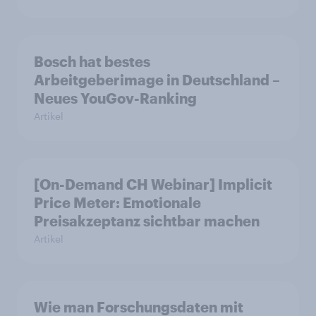
Bosch hat bestes
Arbeitgeberimage in Deutschland –
Neues YouGov-Ranking
Artikel
[On-Demand CH Webinar] Implicit
Price Meter: Emotionale
Preisakzeptanz sichtbar machen
Artikel
Wie man Forschungsdaten mit