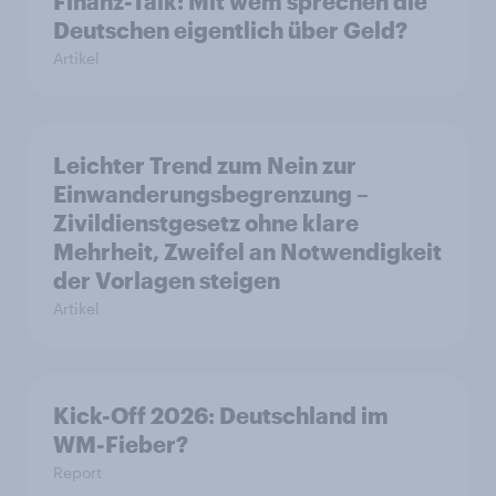
Finanz-Talk: Mit wem sprechen die
Deutschen eigentlich über Geld?
Artikel
Leichter Trend zum Nein zur
Einwanderungsbegrenzung –
Zivildienstgesetz ohne klare
Mehrheit, Zweifel an Notwendigkeit
der Vorlagen steigen
Artikel
Kick-Off 2026: Deutschland im
WM-Fieber?
Report