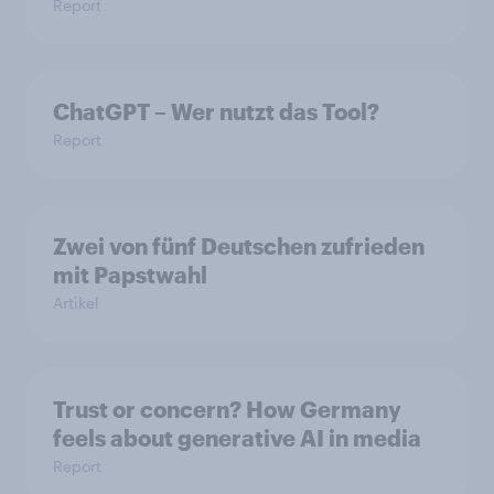
Report
ChatGPT – Wer nutzt das Tool?
Report
Zwei von fünf Deutschen zufrieden
mit Papstwahl
Artikel
Trust or concern? How Germany
feels about generative AI in media
Report