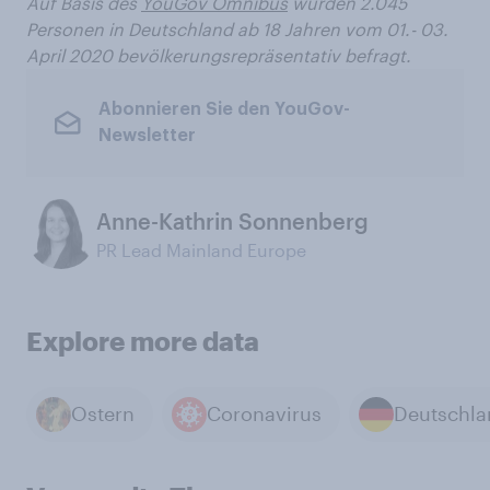
Auf Basis des
YouGov Omnibus
wurden 2.045
Personen in Deutschland ab 18 Jahren vom 01.- 03.
April 2020 bevölkerungsrepräsentativ befragt.
Abonnieren Sie den YouGov-
Newsletter
Anne-Kathrin Sonnenberg
PR Lead Mainland Europe
Explore more data
Ostern
Coronavirus
Deutschla