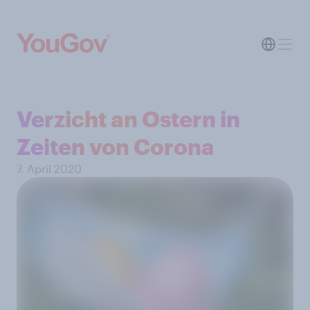
Verzicht an Ostern in
Zeiten von Corona
7. April 2020