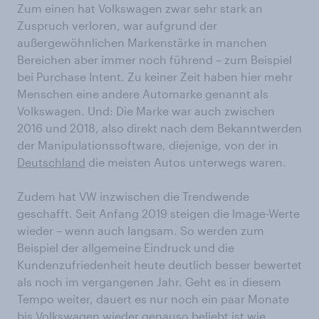
Zum einen hat Volkswagen zwar sehr stark an
Zuspruch verloren, war aufgrund der
außergewöhnlichen Markenstärke in manchen
Bereichen aber immer noch führend – zum Beispiel
bei Purchase Intent. Zu keiner Zeit haben hier mehr
Menschen eine andere Automarke genannt als
Volkswagen. Und: Die Marke war auch zwischen
2016 und 2018, also direkt nach dem Bekanntwerden
der Manipulationssoftware, diejenige, von der in
Deutschland
die meisten Autos unterwegs waren.
Zudem hat VW inzwischen die Trendwende
geschafft. Seit Anfang 2019 steigen die Image-Werte
wieder – wenn auch langsam. So werden zum
Beispiel der allgemeine Eindruck und die
Kundenzufriedenheit heute deutlich besser bewertet
als noch im vergangenen Jahr. Geht es in diesem
Tempo weiter, dauert es nur noch ein paar Monate
bis Volkswagen wieder genauso beliebt ist wie