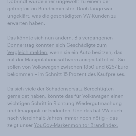
Dobrindt wurde eher ungewollt zu einem der
gefragtesten Bundesminister. Doch lange war
ungeklärt, was die geschädigten
VW
-Kunden zu
erwarten haben.
Das könnte sich nun ändern.
Bis vergangenen
Donnerstag konnten sich Geschädigte zum
Vergleich melden
, wenn sie ein Auto besitzen, das
mit der Manipulationssoftware ausgestattet ist. Sie
sollen von Volkswagen zwischen 1350 und 6257 Euro
bekommen – im Schnitt 15 Prozent des Kaufpreises.
Da sich viele der Schadensersatz-Berechtigten
gemeldet haben,
könnte das für Volkswagen einen
wichtigen Schritt in Richtung Wiedergutmachung
und Imagepolitur bedeuten. Und das hat VW auch
nach viereinhalb Jahren immer noch nötig – das
zeigt unser
YouGov-Markenmonitor BrandIndex.