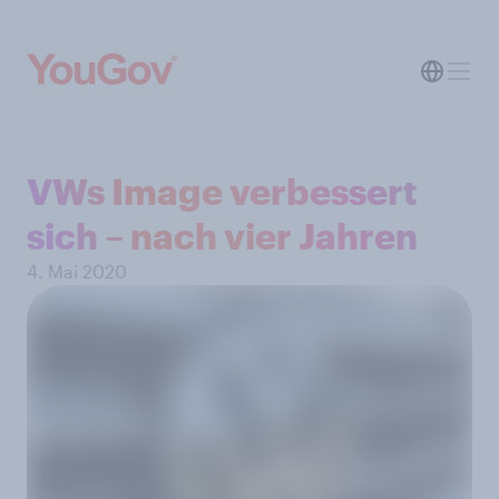
VWs Image verbessert
sich – nach vier Jahren
4. Mai 2020