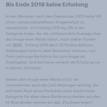
Bis Ende 2018 keine Erholung
In den Monaten nach dem September 2015 hatte VW
einen nahezu beispiellosen Imageverlust zu
verzeichnen. Im Frühling 2015 lag VW in der
Kategorie Index, der die umfassendste Aussage über
das Image einer Marke liefert, noch sieben Punkte
vor
BMW
, Anfang 2016 dann 22 Punkte dahinter.
Volkswagen hatte in allen Bereichen verloren, von
Preis-Leistungs-Verhältnis bis zum Image als
Arbeitgeber. Und bis heute verläuft die Erholung nur
in kleinen Schritten.
Neben dem Image einer Marke ist für ein
Unternehmen auch die Zahl derjenigen wichtig, die
sich beim Kauf eines Produktes einer bestimmten
Kategorie für eben diese Marke entscheiden würden.
Im BrandIndex nennen wir das „Purchase Intent“,