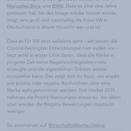
Mercedes-Benz
und
BMW
. Dass es über drei Jahre
gedauert hat, bis das Image wieder besser wurde,
zeigt, wie groß und nachhaltig die Krise VW in
Deutschland in dieser Hinsicht war und ist.
Dass es für VW jetzt aufwärts geht – wir lassen die
Corona-bedingten Entwicklungen hier außen vor –
liegt wohl in erster Linie daran, dass die Marke in
jüngster Zeit keine Negativschlagzeilen mehr
erzeugte und die eigentlichen Stärken wieder
ausspielen kann. Das zeigt sich im Buzz, der angibt,
wie positiv oder negativ Nachrichten über eine
Marke wahrgenommen werden: Seit Herbst 2015
nehmen die Positiv-Nennungen etwas zu. Vor allem
aber werden die Negativ-Bewertungen drastisch
weniger.
So erschienen auf
WirtschaftsWoche Online
.